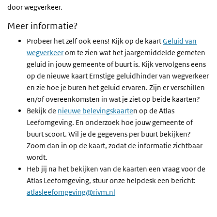
door wegverkeer.
Meer informatie?
Probeer het zelf ook eens! Kijk op de kaart
Geluid van
wegverkeer
om te zien wat het jaargemiddelde gemeten
geluid in jouw gemeente of buurt is. Kijk vervolgens eens
op de nieuwe kaart Ernstige geluidhinder van wegverkeer
en zie hoe je buren het geluid ervaren. Zijn er verschillen
en/of overeenkomsten in wat je ziet op beide kaarten?
Bekijk de
nieuwe belevingskaarte
n op de Atlas
Leefomgeving. En onderzoek hoe jouw gemeente of
buurt scoort. Wil je de gegevens per buurt bekijken?
Zoom dan in op de kaart, zodat de informatie zichtbaar
wordt.
Heb jij na het bekijken van de kaarten een vraag voor de
Atlas Leefomgeving, stuur onze helpdesk een bericht:
atlasleefomgeving@rivm.nl