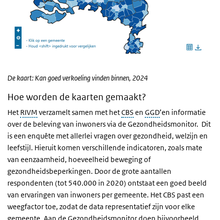
De kaart: Kan goed verkoeling vinden binnen, 2024
Hoe worden de kaarten gemaakt?
Het
RIVM
verzamelt samen met het
CBS
en
GGD
’en informatie
over de beleving van inwoners via de Gezondheidsmonitor. Dit
is een enquête met allerlei vragen over gezondheid, welzijn en
leefstijl. Hieruit komen verschillende indicatoren, zoals mate
van eenzaamheid, hoeveelheid beweging of
gezondheidsbeperkingen. Door de grote aantallen
respondenten (tot 540.000 in 2020) ontstaat een goed beeld
van ervaringen van inwoners per gemeente. Het CBS past een
weegfactor toe, zodat de data representatief zijn voor elke
gemeente. Aan de Gezondheidsmonitor doen bijvoorbeeld