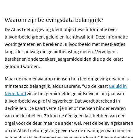
Waarom zijn belevingsdata belangrijk?
De Atlas Leefomgeving biedt objectieve informatie over
bijvoorbeeld groen, geluid en luchtkwaliteit. Deze informatie
wordt gemeten en berekend. Bijvoorbeeld met meetkastjes
langs de snelweg die geluidbelasting meten. Vervolgens
berekenen onderzoekers jaargemiddelden die op de kaart
getoond worden.
Maar de manier waarop mensen hun leefomgeving ervaren is
minstens zo belangrijk, aldus Laurens. “Op de kaart
Geluid in
Nederland
zie je het gemiddelde geluidsniveau per jaar van
bijvoorbeeld weg- of vliegverkeer. Dat wordt berekend in
decibellen. De kaart vertelt je niet of mensen hinder ervaren
van die decibellen. Zo kan de één geen last hebben van een
orgel voor de deur, maar de ander wel. Met de belevingskaarten
op de Atlas Leefomgeving geven we de ervaringen van mensen
in hun directe leefomgeving weer op de kaart.” Bijvoorbeeld op