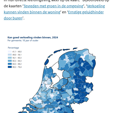
de kaarten ‘
Tevreden met groen in de omgeving
’, ‘
Verkoeling
kunnen vinden binnen de woning
’ en ‘
Ernstige geluidhinder
door buren
’.