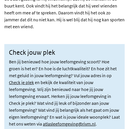
buurt kent. Ook vindt hij het belangrijk dat hij veel vrienden
heeft om mee af te spreken. Daarom vindt hij het ook zo
jammer dat dit nu niet kan. Hij is wel blij dat hij nog kan sporten
met een vriend.
Check jouw plek
Ben jij benieuwd hoe jouw leefomgeving scoort? Hoe
groen is het er? En hoe is de luchtkwaliteit? En hoe zit het
met geluid in jouw leefomgeving? Vul jouw adres in op
Check je plek
en bekijk de kwaliteit van jouw
leefomgeving. Wij zijn benieuwd naar hoe jij jouw
leefomgeving ervaart. Herken jij jouw leefomgeving in
Check je plek? Wat vind jij leuk of bijzonder aan jouw
leefomgeving? Wat vind jij belangrijk als het gaat om jouw
eigen leefomgeving? En wat is jouw ideale woonplek? Laat
het ons weten via
atlasleefomgeving@rivm.nl
.