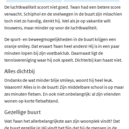
De luchtkwaliteit scoort niet goed. Twan had een betere score
verwacht. Schiphol en de snelwegen in de buurt zijn misschien
toch niet zo handig, denkt hij. Wel als je op vakantie wilt
trouwens, maar minder op voor de luchtkwaliteit.
De sport- en beweegmogelijkheden in de buurt krijgen een
oranje smiley. Dat ervaart Twan heel anders! Hij is in een paar
minuten lopen bij zijn voetbalclub. Daarnaast ligt de
tennisvereniging waar hij ook speelt. Dichterbij kan haast niet.
Alles dichtbij
Ondanks de wat minder blije smileys, woont hij heel leuk.
Waarom? Alles is in de buurt! Zijn middelbare school is op maar
zes minuten fietsen. En ook niet onbelangrijk: al zijn vrienden
wonen op korte fietsafstand.
Gezellige buurt
Wat Twan het allerbelangrijkste aan zijn woonplek vindt? Dat
de buurt gezellig is! Hij vindt het fijn dat hij de mensen in de