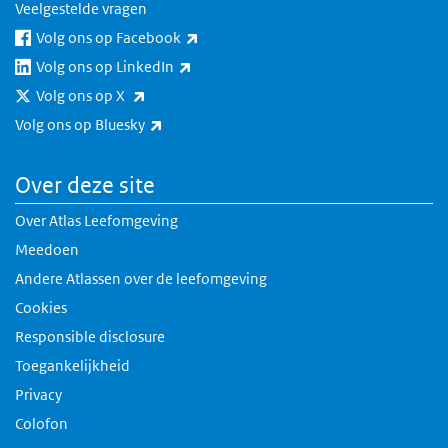
Veelgestelde vragen
(externe link)
Volg ons op Facebook
(externe link)
Volg ons op LinkedIn
(externe link)
Volg ons op X
(externe link)
Volg ons op Bluesky
Over deze site
Over Atlas Leefomgeving
Meedoen
Andere Atlassen over de leefomgeving
Cookies
Responsible disclosure
Toegankelijkheid
Privacy
Colofon