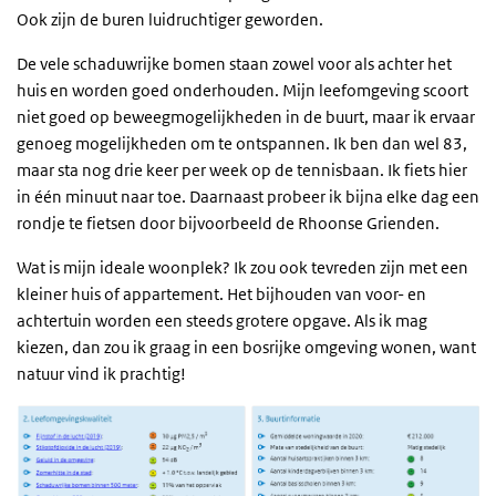
Ook zijn de buren luidruchtiger geworden.
De vele schaduwrijke bomen staan zowel voor als achter het
huis en worden goed onderhouden. Mijn leefomgeving scoort
niet goed op beweegmogelijkheden in de buurt, maar ik ervaar
genoeg mogelijkheden om te ontspannen. Ik ben dan wel 83,
maar sta nog drie keer per week op de tennisbaan. Ik fiets hier
in één minuut naar toe. Daarnaast probeer ik bijna elke dag een
rondje te fietsen door bijvoorbeeld de Rhoonse Grienden.
Wat is mijn ideale woonplek? Ik zou ook tevreden zijn met een
kleiner huis of appartement. Het bijhouden van voor- en
achtertuin worden een steeds grotere opgave. Als ik mag
kiezen, dan zou ik graag in een bosrijke omgeving wonen, want
natuur vind ik prachtig!