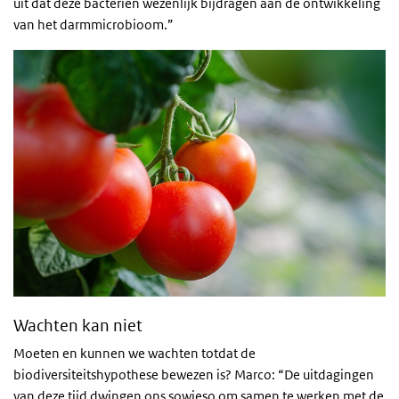
uit dat deze bacteriën wezenlijk bijdragen aan de ontwikkeling
van het darmmicrobioom.”
Wachten kan niet
Moeten en kunnen we wachten totdat de
biodiversiteitshypothese bewezen is? Marco: “De uitdagingen
van deze tijd dwingen ons sowieso om samen te werken met de