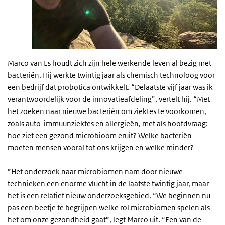
Marco van Es houdt zich zijn hele werkende leven al bezig met
bacteriën. Hij werkte twintig jaar als chemisch technoloog voor
een bedrijf dat probotica ontwikkelt. “Delaatste vijf jaar was ik
verantwoordelijk voor de innovatieafdeling”, vertelt hij. “Met
het zoeken naar nieuwe bacteriën om ziektes te voorkomen,
zoals auto-immuunziektes en allergieën, met als hoofdvraag:
hoe ziet een gezond microbioom eruit? Welke bacteriën
moeten mensen vooral tot ons krijgen en welke minder?
”Het onderzoek naar microbiomen nam door nieuwe
technieken een enorme vlucht in de laatste twintig jaar, maar
het is een relatief nieuw onderzoeksgebied. “We beginnen nu
pas een beetje te begrijpen welke rol microbiomen spelen als
het om onze gezondheid gaat”, legt Marco uit. “Een van de