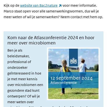
(externe link)
Kijk op de
website van Bac2nature
voor meer informatie.
Marco staat open voor alle samenwerkingsvormen, dus wil je
meer weten of wil je samenwerken? Neem contact met hem op.
Kom naar de Atlasconferentie 2024 en hoor
meer over microbiomen
Ben je als
beleidsmaker,
professional of
onderzoeker
geïnteresseerd in hoe
je met meer kennis
over microbiomen een
gezondere stad kunt
ontwerpen? Of wil je
meer weten over