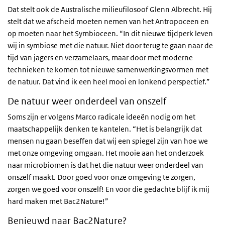
Dat stelt ook de Australische milieufilosoof Glenn Albrecht. Hij
stelt dat we afscheid moeten nemen van het Antropoceen en
op moeten naar het Symbioceen. “In dit nieuwe tijdperk leven
wij in symbiose met die natuur. Niet door terug te gaan naar de
tijd van jagers en verzamelaars, maar door met moderne
technieken te komen tot nieuwe samenwerkingsvormen met
de natuur. Dat vind ik een heel mooi en lonkend perspectief.”
De natuur weer onderdeel van onszelf
Soms zijn er volgens Marco radicale ideeën nodig om het
maatschappelijk denken te kantelen. “Het is belangrijk dat
mensen nu gaan beseffen dat wij een spiegel zijn van hoe we
met onze omgeving omgaan. Het mooie aan het onderzoek
naar microbiomen is dat het die natuur weer onderdeel van
onszelf maakt. Door goed voor onze omgeving te zorgen,
zorgen we goed voor onszelf! En voor die gedachte blijf ik mij
hard maken met Bac2Nature!”
Benieuwd naar Bac2Nature?