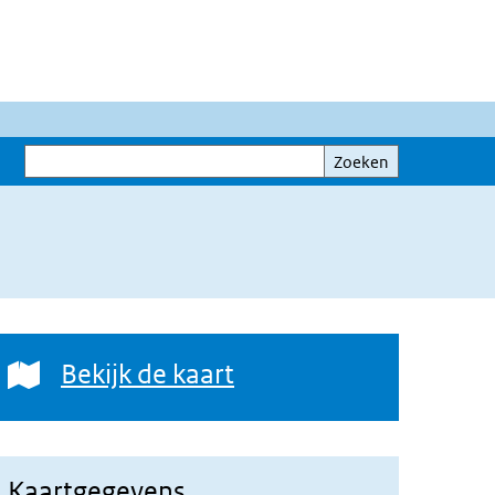
Zoeken
Zoeken
Bekijk de kaart
Bekijk de kaart
Kaartgegevens