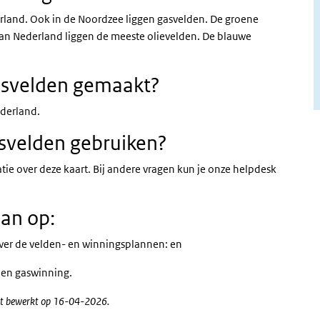
erland. Ook in de Noordzee liggen gasvelden. De groene
 van Nederland liggen de meeste olievelden. De blauwe
gasvelden gemaakt?
ederland.
asvelden gebruiken?
ie over deze kaart. Bij andere vragen kun je onze helpdesk
dan op:
ver de velden- en winningsplannen: en
- en gaswinning.
atst bewerkt op 16-04-2026.