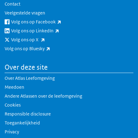
Contact
Veelgestelde vragen
(externe link)
Volg ons op Facebook
(externe link)
Volg ons op LinkedIn
(externe link)
Volg ons op X
(externe link)
Volg ons op Bluesky
Over deze site
Over Atlas Leefomgeving
Meedoen
Andere Atlassen over de leefomgeving
Cookies
Responsible disclosure
Toegankelijkheid
Privacy