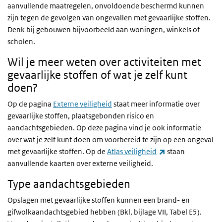
aanvullende maatregelen, onvoldoende beschermd kunnen
zijn tegen de gevolgen van ongevallen met gevaarlijke stoffen.
Denk bij gebouwen bijvoorbeeld aan woningen, winkels of
scholen.
Wil je meer weten over activiteiten met
gevaarlijke stoffen of wat je zelf kunt
doen?
Op de pagina
Externe veiligheid
staat meer informatie over
gevaarlijke stoffen, plaatsgebonden risico en
aandachtsgebieden. Op deze pagina vind je ook informatie
over wat je zelf kunt doen om voorbereid te zijn op een ongeval
(externe link)
met gevaarlijke stoffen. Op de
Atlas veiligheid
staan
aanvullende kaarten over externe veiligheid.
Type aandachtsgebieden
Opslagen met gevaarlijke stoffen kunnen een brand- en
gifwolkaandachtsgebied hebben (Bkl, bijlage VII, Tabel E5).