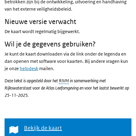
betrokken zijn bij de ontwikkeling, uitvoering en handhaving
van het externe veiligheidsbeleid.
Nieuwe versie verwacht
De kaart wordt regelmatig bijgewerkt.
Wil je de gegevens gebruiken?
Je kunt de kaart downloaden via de link onder de legenda en
dan openen met software voor kaarten. Bij andere vragen kun
je onze
helpdesk
mailen.
Deze tekst is opgesteld door het
RIVM
in samenwerking met
Rijkswaterstaat voor de Atlas Leefomgeving en voor het laatst bewerkt op
25-11-2025.
Bekijk de kaart
Bekijk de kaart