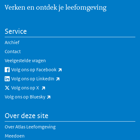
Verken en ontdek je leefomgeving
Service
Archief
Contact
Veelgestelde vragen
(externe link)
Volg ons op Facebook
(externe link)
Volg ons op LinkedIn
(externe link)
Volg ons op X
(externe link)
Volg ons op Bluesky
Over deze site
Over Atlas Leefomgeving
Meedoen