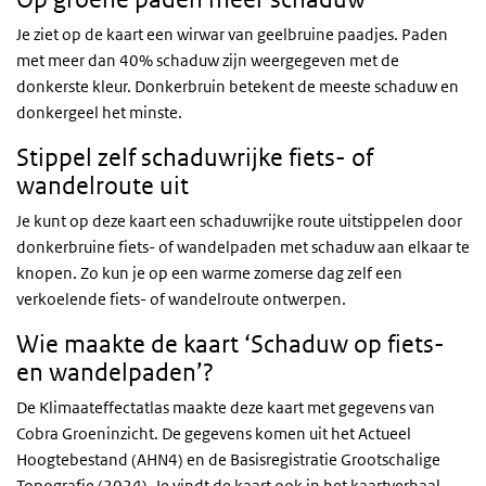
Je ziet op de kaart een wirwar van geelbruine paadjes. Paden
met meer dan 40% schaduw zijn weergegeven met de
donkerste kleur. Donkerbruin betekent de meeste schaduw en
donkergeel het minste.
Stippel zelf schaduwrijke fiets- of
wandelroute uit
Je kunt op deze kaart een schaduwrijke route uitstippelen door
donkerbruine fiets- of wandelpaden met schaduw aan elkaar te
knopen. Zo kun je op een warme zomerse dag zelf een
verkoelende fiets- of wandelroute ontwerpen.
Wie maakte de kaart ‘Schaduw op fiets-
en wandelpaden’?
De Klimaateffectatlas maakte deze kaart met gegevens van
Cobra Groeninzicht. De gegevens komen uit het Actueel
Hoogtebestand (AHN4) en de Basisregistratie Grootschalige
Topografie (2024). Je vindt de kaart ook in het kaartverhaal