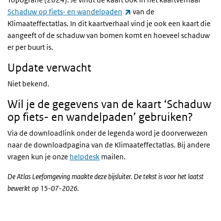
(externe link)
Schaduw op fiets- en wandelpaden
van de
Klimaateffectatlas. In dit kaartverhaal vind je ook een kaart die
aangeeft of de schaduw van bomen komt en hoeveel schaduw
er per buurt is.
Update verwacht
Niet bekend.
Wil je de gegevens van de kaart ‘Schaduw
op fiets- en wandelpaden’ gebruiken?
Via de downloadlink onder de legenda word je doorverwezen
naar de downloadpagina van de Klimaateffectatlas. Bij andere
vragen kun je onze
helpdesk
mailen.
De Atlas Leefomgeving maakte deze bijsluiter. De tekst is voor het laatst
bewerkt op 15-07-2026.