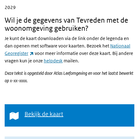
2029
Wil je de gegevens van Tevreden met de
woonomgeving gebruiken?
Je kunt de kaart downloaden via de link onder de legenda en
dan openen met software voor kaarten. Bezoek het
Nationaal
(externe link)
Georegister
voor meer informatie over deze kaart. Bij andere
vragen kun je onze
helpdesk
mailen.
Deze tekst is opgesteld door Atlas Leefomgeving en voor het laatst bewerkt
op x-xx-xxxx.
Bekijk de kaart
Bekijk de kaart