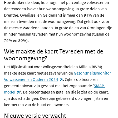
Hoe donker de kleur, hoe hoger het percentage volwassenen
dat tevreden is over hun woonomgeving. In grote delen van
Drenthe, Overijssel en Gelderland is meer dan 91% van de
mensen tevreden met de woonomgeving. Dat geldt ook voor
de meeste Waddeneilanden. In grote delen van Groningen zijn
minder mensen tevreden met hun woonomgeving (tussen de
76% en 80%).
Wie maakte de kaart Tevreden met de
woonomgeving?
Het Rijksinstituut voor Volksgezondheid en Milieu (RIVM)
maakte deze kaart met gegevens van de
Gezondheidsmonitor
(externe link)
Volwassenen en Ouderen 2024
. Cijfers op buurt- en
gemeenteniveau zijn geschat met het zogenaamde ‘
SMAP-
(externe link)
model
’. De percentages en getallen die je ziet op de kaart,
zijn dus schattingen. Deze zijn gebaseerd op vragenlijsten en
kenmerken van de buurt en inwoners.
Nieuwe versie verwacht