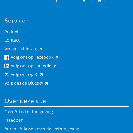
Service
Archief
Contact
Veelgestelde vragen
(externe link)
Volg ons op Facebook
(externe link)
Volg ons op LinkedIn
(externe link)
Volg ons op X
(externe link)
Volg ons op Bluesky
Over deze site
Over Atlas Leefomgeving
Meedoen
Andere Atlassen over de leefomgeving