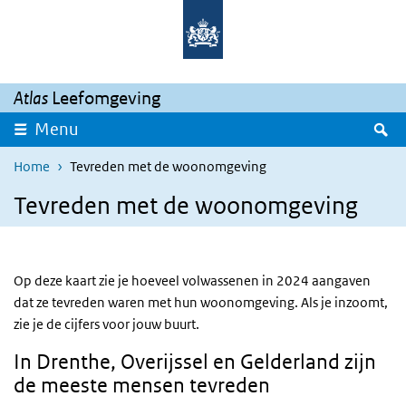
Overslaan en naar de inhoud gaan
Direct naar de hoofdnavigatie
Atlas
Leefomgeving
Z
Menu
Home
Tevreden met de woonomgeving
Tevreden met de woonomgeving
Op deze kaart zie je hoeveel volwassenen in 2024 aangaven
dat ze tevreden waren met hun woonomgeving. Als je inzoomt,
zie je de cijfers voor jouw buurt.
In Drenthe, Overijssel en Gelderland zijn
de meeste mensen tevreden