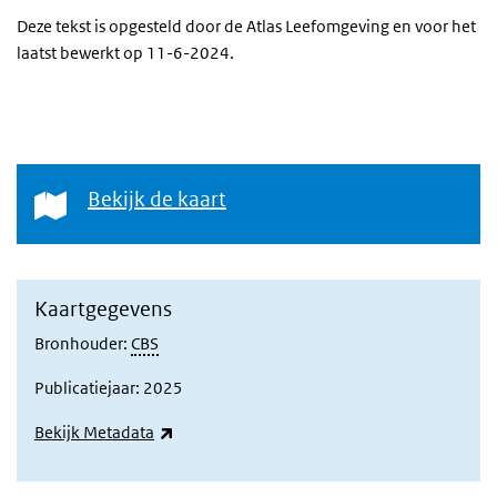
Deze tekst is opgesteld door de Atlas Leefomgeving en voor het
laatst bewerkt op 11-6-2024.
Bekijk de kaart
Bekijk de kaart
Kaartgegevens
Bronhouder:
CBS
Publicatiejaar: 2025
(externe link)
Bekijk Metadata