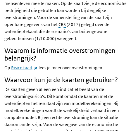
mensenleven mee te maken. Op de kaart zie je de economische
bedrijvigheid die getroffen kan worden bij dergelijke
overstromingen. Voor de samenstelling van de kaart zijn
openbare gegevens van het
CBS
(2017) gelegd over de
waterdieptekaart die de scenario's van buitengewone
gebeurtenissen (1/10.000) weergeeft.
Waarom is informatie overstromingen
belangrijk?
(externe link)
Op
Risicokaart
lees je meer over overstromingen.
Waarvoor kun je de kaarten gebruiken?
De kaarten geven alleen een indicatief beeld van de
overstromingsrisico's. Dit komt omdat de kaarten met de
waterdiepten het resultaat zijn van modelberekeningen. Bij
modelberekeningen wordt de werkelijkheid vertaald in een
computermodel. Bij een echte overstroming kan de situatie
daarom anders zijn. Voor de weergave van de economische