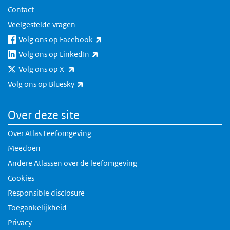
Contact
Veelgestelde vragen
(externe link)
Volg ons op Facebook
(externe link)
Volg ons op LinkedIn
(externe link)
Volg ons op X
(externe link)
Volg ons op Bluesky
Over deze site
Over Atlas Leefomgeving
Meedoen
Andere Atlassen over de leefomgeving
Cookies
Responsible disclosure
Toegankelijkheid
Privacy