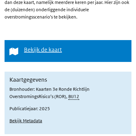
dan deze kaart, namelijk meerdere keren per jaar. Hier zijn ook
de (duizenden) onderliggende individuele
overstromingsscenario's te bekijken.
Bekijk de kaart
Bekijk de kaart
Kaartgegevens
Bronhouder: Kaarten 3e Ronde Richtlijn
OverstromingsRisico’s (ROR),
BIJ12
Publicatiejaar: 2025
Bekijk Metadata