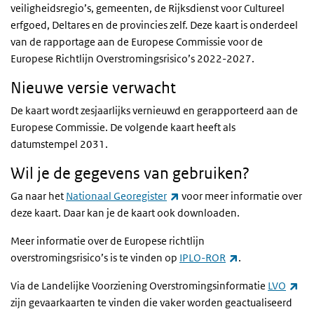
veiligheidsregio’s, gemeenten, de Rijksdienst voor Cultureel
erfgoed, Deltares en de provincies zelf. Deze kaart is onderdeel
van de rapportage aan de Europese Commissie voor de
Europese Richtlijn Overstromingsrisico’s 2022-2027.
Nieuwe versie verwacht
De kaart wordt zesjaarlijks vernieuwd en gerapporteerd aan de
Europese Commissie. De volgende kaart heeft als
datumstempel 2031.
Wil je de gegevens van gebruiken?
(externe link)
Ga naar het
Nationaal Georegister
voor meer informatie over
deze kaart. Daar kan je de kaart ook downloaden.
Meer informatie over de Europese richtlijn
(externe link)
overstromingsrisico’s is te vinden op
IPLO-ROR
.
(ex
Via de Landelijke Voorziening Overstromingsinformatie
LVO
zijn gevaarkaarten te vinden die vaker worden geactualiseerd