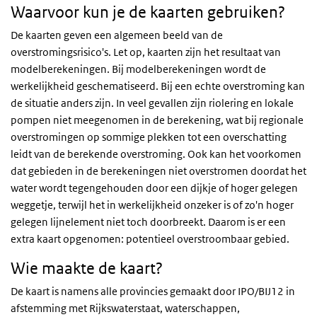
Waarvoor kun je de kaarten gebruiken?
De kaarten geven een algemeen beeld van de
overstromingsrisico's. Let op, kaarten zijn het resultaat van
modelberekeningen. Bij modelberekeningen wordt de
werkelijkheid geschematiseerd. Bij een echte overstroming kan
de situatie anders zijn. In veel gevallen zijn riolering en lokale
pompen niet meegenomen in de berekening, wat bij regionale
overstromingen op sommige plekken tot een overschatting
leidt van de berekende overstroming. Ook kan het voorkomen
dat gebieden in de berekeningen niet overstromen doordat het
water wordt tegengehouden door een dijkje of hoger gelegen
weggetje, terwijl het in werkelijkheid onzeker is of zo'n hoger
gelegen lijnelement niet toch doorbreekt. Daarom is er een
extra kaart opgenomen: potentieel overstroombaar gebied.
Wie maakte de kaart?
De kaart is namens alle provincies gemaakt door IPO/BIJ12 in
afstemming met Rijkswaterstaat, waterschappen,