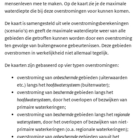
mensenleven mee te maken. Op de kaart zie je de maximale
waterdiepte die bij deze overstromingen voor kunnen komen.
De kaart is samengesteld uit vele overstromingsberekeningen
(scenario's) en geeft de maximale waterdiepte weer van alle
gebieden die getroffen kunnen worden door een overstroming
ten gevolge van buitengewone gebeurtenissen. Deze gebieden
overstromen in werkelijkheid niet allemaal tegelijk.
De kaarten zijn gebaseerd op vier typen overstromingen:
overstroming van
onbeschermde
gebieden (uiterwaarden
etc.) langs het
hoofdwatersysteem
(buitenwater);
overstroming van
beschermde
gebieden langs het
hoofdwatersysteem
, door het overlopen of bezwijken van
primaire waterkeringen;
overstroming van
beschermde
gebieden langs het
regionale
watersysteem
, door het overlopen of bezwijken van niet-
primaire waterkeringen (o.a. regionale waterkeringen);
overstroming van
onbeschermde
gebieden vanuit het