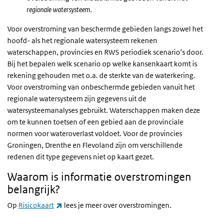
regionale watersysteem
.
Voor overstroming van beschermde gebieden langs zowel het
hoofd- als het regionale watersysteem rekenen
waterschappen, provincies en RWS periodiek scenario’s door.
Bij het bepalen welk scenario op welke kansenkaart komt is
rekening gehouden met o.a. de sterkte van de waterkering.
Voor overstroming van onbeschermde gebieden vanuit het
regionale watersysteem zijn gegevens uit de
watersysteemanalyses gebruikt. Waterschappen maken deze
om te kunnen toetsen of een gebied aan de provinciale
normen voor wateroverlast voldoet. Voor de provincies
Groningen, Drenthe en Flevoland zijn om verschillende
redenen dit type gegevens niet op kaart gezet.
Waarom is informatie overstromingen
belangrijk?
(externe link)
Op
Risicokaart
lees je meer over overstromingen.