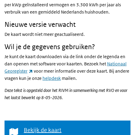
per kWp geïnstalleerd vermogen en 3.300 kWh per jaar als
verbruik van een gemiddeld Nederlands huishouden.
Nieuwe versie verwacht
De kaart wordt niet meer geactualiseerd.
Wil je de gegevens gebruiken?
Je kunt de kaart downloaden via de link onder de legenda en
dan openen met software voor kaarten. Bezoek het
Nationaal
(externe link)
Georegister
voor meer informatie over deze kaart. Bij andere
vragen kun je onze
helpdesk
mailen.
Deze tekst is opgesteld door het RIVM in samenwerking met RVO en voor
het laatst bewerkt op 8-05-2026.
Bekijk de kaart
Bekijk de kaart