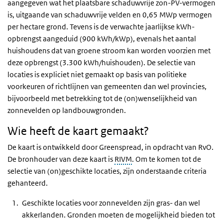
aangegeven wat het plaatsbare schaduwvrije zon-PV-vermogen
is, uitgaande van schaduwvrije velden en 0,65 MWp vermogen
per hectare grond. Tevens is de verwachte jaarlijkse kWh-
opbrengst aangeduid (900 kWh/kWp), evenals het aantal
huishoudens dat van groene stroom kan worden voorzien met
deze opbrengst (3.300 kWh/huishouden). De selectie van
locaties is expliciet niet gemaakt op basis van politieke
voorkeuren of richtlijnen van gemeenten dan wel provincies,
bijvoorbeeld met betrekking tot de (on)wenselijkheid van
zonnevelden op landbouwgronden.
Wie heeft de kaart gemaakt?
De kaart is ontwikkeld door Greenspread, in opdracht van RvO.
De bronhouder van deze kaart is
RIVM
. Om te komen tot de
selectie van (on)geschikte locaties, zijn onderstaande criteria
gehanteerd.
Geschikte locaties voor zonnevelden zijn gras- dan wel
akkerlanden. Gronden moeten de mogelijkheid bieden tot