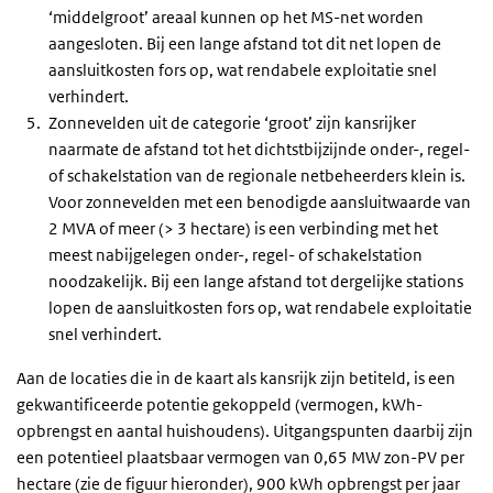
‘middelgroot’ areaal kunnen op het MS-net worden
aangesloten. Bij een lange afstand tot dit net lopen de
aansluitkosten fors op, wat rendabele exploitatie snel
verhindert.
Zonnevelden uit de categorie ‘groot’ zijn kansrijker
naarmate de afstand tot het dichtstbijzijnde onder-, regel-
of schakelstation van de regionale netbeheerders klein is.
Voor zonnevelden met een benodigde aansluitwaarde van
2 MVA of meer (> 3 hectare) is een verbinding met het
meest nabijgelegen onder-, regel- of schakelstation
noodzakelijk. Bij een lange afstand tot dergelijke stations
lopen de aansluitkosten fors op, wat rendabele exploitatie
snel verhindert.
Aan de locaties die in de kaart als kansrijk zijn betiteld, is een
gekwantificeerde potentie gekoppeld (vermogen, kWh-
opbrengst en aantal huishoudens). Uitgangspunten daarbij zijn
een potentieel plaatsbaar vermogen van 0,65 MW zon-PV per
hectare (zie de figuur hieronder), 900 kWh opbrengst per jaar