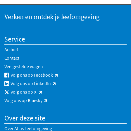
Verken en ontdek je leefomgeving
Service
Archief
Contact
Veelgestelde vragen
(externe link)
Volg ons op Facebook
(externe link)
Volg ons op LinkedIn
(externe link)
Volg ons op X
(externe link)
Volg ons op Bluesky
Over deze site
Over Atlas Leefomgeving