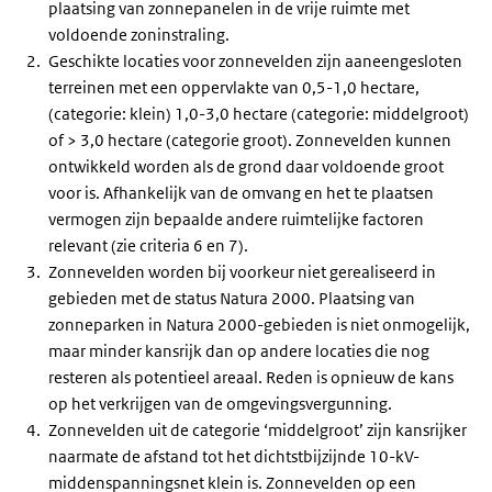
plaatsing van zonnepanelen in de vrije ruimte met
voldoende zoninstraling.
Geschikte locaties voor zonnevelden zijn aaneengesloten
terreinen met een oppervlakte van 0,5-1,0 hectare,
(categorie: klein) 1,0-3,0 hectare (categorie: middelgroot)
of > 3,0 hectare (categorie groot). Zonnevelden kunnen
ontwikkeld worden als de grond daar voldoende groot
voor is. Afhankelijk van de omvang en het te plaatsen
vermogen zijn bepaalde andere ruimtelijke factoren
relevant (zie criteria 6 en 7).
Zonnevelden worden bij voorkeur niet gerealiseerd in
gebieden met de status Natura 2000. Plaatsing van
zonneparken in Natura 2000-gebieden is niet onmogelijk,
maar minder kansrijk dan op andere locaties die nog
resteren als potentieel areaal. Reden is opnieuw de kans
op het verkrijgen van de omgevingsvergunning.
Zonnevelden uit de categorie ‘middelgroot’ zijn kansrijker
naarmate de afstand tot het dichtstbijzijnde 10-kV-
middenspanningsnet klein is. Zonnevelden op een