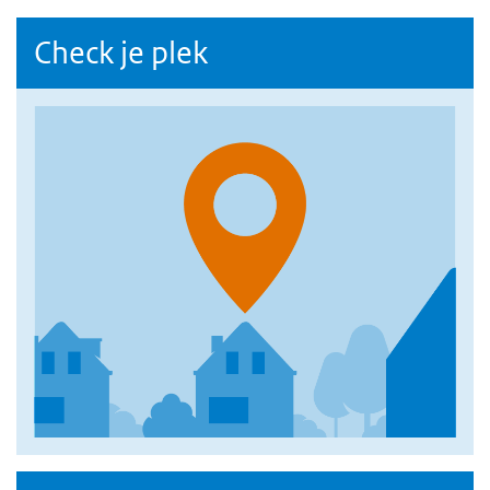
Check je plek