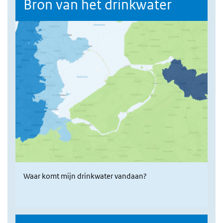
Bron van het drinkwater
Waar komt mijn drinkwater vandaan?