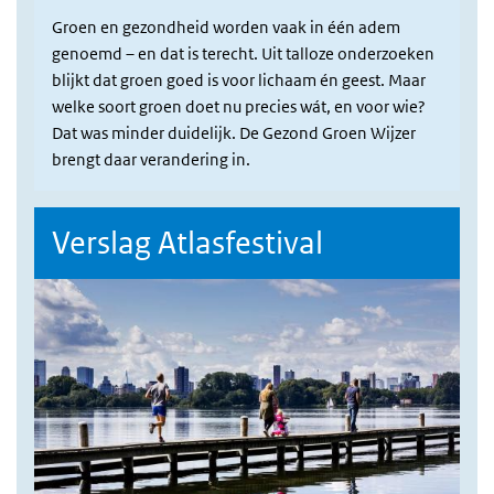
Groen en gezondheid worden vaak in één adem
genoemd – en dat is terecht. Uit talloze onderzoeken
blijkt dat groen goed is voor lichaam én geest. Maar
welke soort groen doet nu precies wát, en voor wie?
Dat was minder duidelijk. De Gezond Groen Wijzer
brengt daar verandering in.
Verslag Atlasfestival