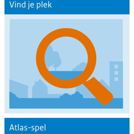
Vind je plek
Atlas-spel