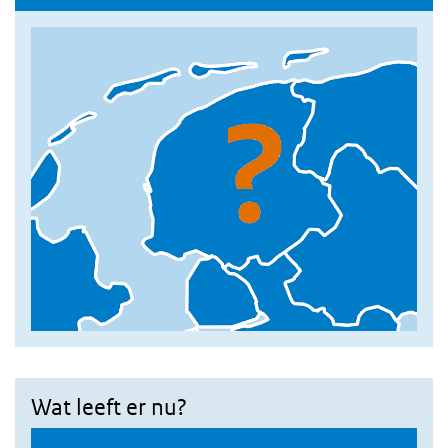
Wat leeft er nu?