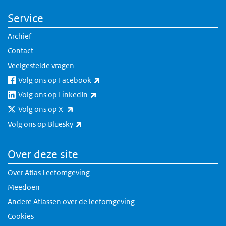
Service
Archief
Contact
Veelgestelde vragen
(externe link)
Volg ons op Facebook
(externe link)
Volg ons op LinkedIn
(externe link)
Volg ons op X
(externe link)
Volg ons op Bluesky
Over deze site
Over Atlas Leefomgeving
Meedoen
Andere Atlassen over de leefomgeving
Cookies