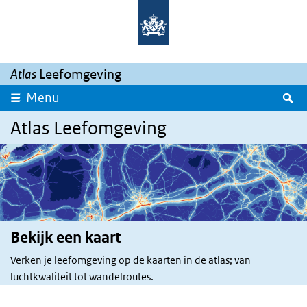
Overslaan en naar de inhoud gaan
Direct naar de hoofdnavigatie
Atlas
Leefomgeving
Z
Menu
Atlas Leefomgeving
Bekijk een kaart
Verken je leefomgeving op de kaarten in de atlas; van
luchtkwaliteit tot wandelroutes.