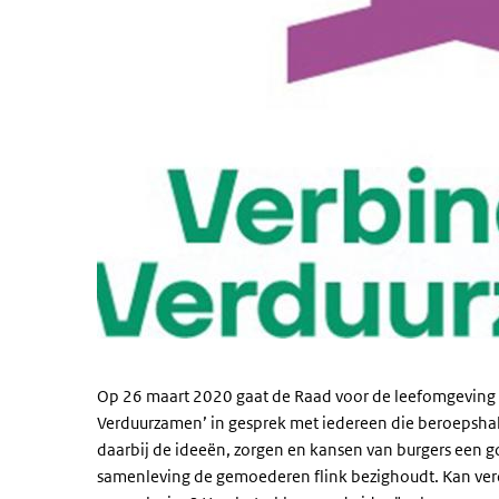
Op 26 maart 2020 gaat de Raad voor de leefomgeving e
Verduurzamen’ in gesprek met iedereen die beroepsha
daarbij de ideeën, zorgen en kansen van burgers een g
samenleving de gemoederen flink bezighoudt. Kan ver