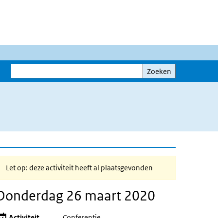
Zoeken
Zoeken
Let op: deze activiteit heeft al plaatsgevonden
Donderdag 26 maart 2020
Activiteit
Conferentie