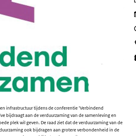
n infrastructuur tijdens de conferentie ‘Verbindend
lve bijdraagt aan de verduurzaming van de samenleving en
oede plek wil geven. De raad ziet dat de verduurzaming van de
duurzaming ook bijdragen aan grotere verbondenheid in de