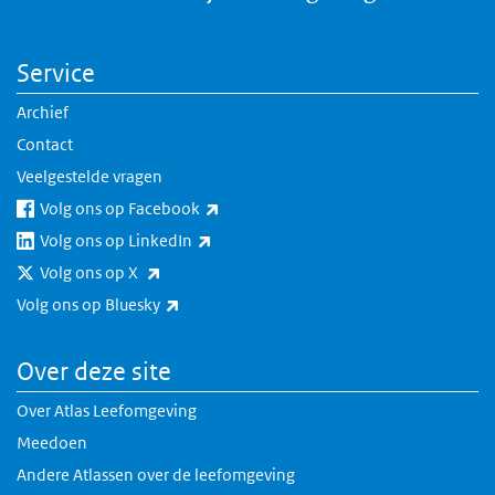
Service
Archief
Contact
Veelgestelde vragen
(externe link)
Volg ons op Facebook
(externe link)
Volg ons op LinkedIn
(externe link)
Volg ons op X
(externe link)
Volg ons op Bluesky
Over deze site
Over Atlas Leefomgeving
Meedoen
Andere Atlassen over de leefomgeving