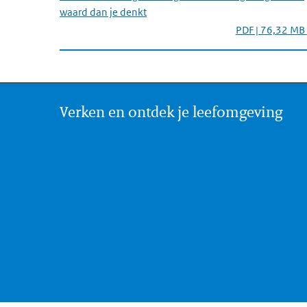
waard dan je denkt
PDF | 76,32 MB
Verken en ontdek je leefomgeving