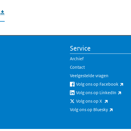
Service
Archief
Contact
Veelgestelde vragen
(ext
Volg ons op Facebook
(exte
Volg ons op LinkedIn
(externe lin
Volg ons op X
(externe 
Volg ons op Bluesky