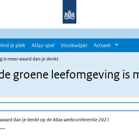
Vind je plek
Atlas-spel
Stookwijzer
Actueel
g is meer waard dan je denkt
de groene leefomgeving is 
waard dan je denkt op de Atlas werkconferentie 2021