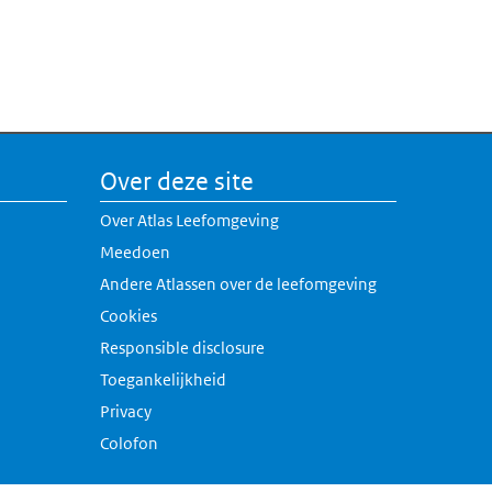
Over deze site
Over Atlas Leefomgeving
Meedoen
Andere Atlassen over de leefomgeving
erne link)
Cookies
rne link)
Responsible disclosure
k)
Toegankelijkheid
link)
Privacy
Colofon