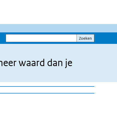
Zoeken
Zoeken
meer waard dan je