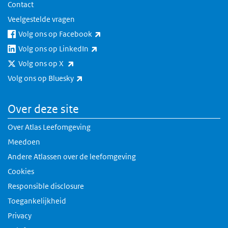
Contact
Veelgestelde vragen
(externe link)
Volg ons op Facebook
(externe link)
Volg ons op LinkedIn
(externe link)
Volg ons op X
(externe link)
Volg ons op Bluesky
Over deze site
Over Atlas Leefomgeving
Meedoen
Andere Atlassen over de leefomgeving
Cookies
Responsible disclosure
Toegankelijkheid
Privacy