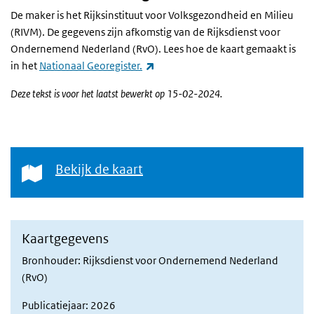
De maker is het Rijksinstituut voor Volksgezondheid en Milieu
(RIVM). De gegevens zijn afkomstig van de Rijksdienst voor
Ondernemend Nederland (RvO). Lees hoe de kaart gemaakt is
(externe link)
in het
Nationaal Georegister.
Deze tekst is voor het laatst bewerkt op 15-02-2024.
Bekijk de kaart
Bekijk de kaart
Kaartgegevens
Bronhouder: Rijksdienst voor Ondernemend Nederland
(RvO)
Publicatiejaar: 2026