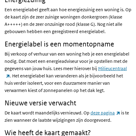
Een energielabel geeft aan hoe energiezuinig een woning is. Op
de kaart zijn de zeer zuinige woningen donkergroen (klasse
A+++++) en de zeer onzuinige rood (klasse G). Nog niet alle
gebouwen hebben een geregistreerd energielabel.
Energielabel is een momentopname
Bij verkoop of verhuur van een woning heb je een energielabel
nodig. Dat moet een energieadviseur voor je opstellen met de
gegevens van jouw huis. Lees meer hierover bij
Milieucentraal
(externe link)
. Het energielabel kan veranderen als je bijvoorbeeld het
huis verder isoleert, voor een duurzamere manier van
verwarmen kiest of zonnepanelen op het dak legt.
Nieuwe versie verwacht
(externe
De kaart wordt maandelijks vernieuwd. Op
deze pagina
is te
zien wanneer de laatste wijzigingen zijn doorgevoerd.
Wie heeft de kaart gemaakt?