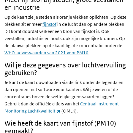
en industrie
Op de kaart zie je steden als oranje vlekken oplichten. Op deze
plekken zit er meer
fijnstof
in de lucht dan op andere plekken.
Dit komt doordat verkeer een bron van fijnstof is. Ook
veestallen, industrie en houtstook zijn mogelijke bronnen. Op
de blauwe plekken op de kaart ligt de concentratie onder de
WHO-advieswaarden van 2021 voor PM10
.
Wil je deze gegevens over luchtvervuiling
gebruiken?
Je kunt de kaart downloaden via de link onder de legenda en
dan openen met software voor kaarten. Wil je weten of de
concentraties boven de wettelijke grenswaarden liggen?
Gebruik dan de officiële cijfers van het
Centraal Instrument
(externe link)
Monitoring Luchtkwaliteit
(CIMLK).
Wie heeft de kaart van fijnstof (PM10)
gemaakt?