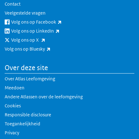
Contact
Veelgestelde vragen
(externe link)
Volg ons op Facebook
(externe link)
Volg ons op LinkedIn
(externe link)
Volg ons op X
(externe link)
Volg ons op Bluesky
Over deze site
Over Atlas Leefomgeving
Meedoen
Andere Atlassen over de leefomgeving
Cookies
Responsible disclosure
Toegankelijkheid
Privacy