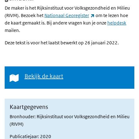
De maker is het Rijksinstituut voor Volksgezondheid en Milieu
(externe link)
(RIVM). Bezoek het
Nationaal Georegister
om te lezen hoe
de kaart gemaakt is. Bij andere vragen kun je onze
helpdesk
mailen.
Deze tekst is voor het laatst bewerkt op 26 januari 2022.
Bekijk de kaart
Bekijk de kaart
Kaartgegevens
Bronhouder: Rijksinstituut voor Volksgezondheid en Milieu
(RIVM)
Publicatiejaar: 2020