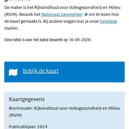
De maker is het Rijksinstituut voor Volksgezondheid en Milieu
(externe link)
(RIVM). Bezoek het
Nationaal Georegister
om te lezen hoe
de kaart gemaakt is. Bij andere vragen kun je onze
helpdesk
mailen.
Deze tekst is voor het laatst bewerkt op 16-04-2026.
Bekijk de kaart
Bekijk de kaart
Kaartgegevens
Bronhouder: Rijksinstituut voor Volksgezondheid en Milieu
(RIVM)
Publicatiejaar: 2024