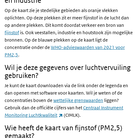
en industrie
Op de kaart zie je stedelijke gebieden als oranje vlekken
oplichten. Op deze plekken zit er meer fijnstof in de lucht dan
op andere plekken. Dit komt doordat verkeer een bron van
fijnstof
is. Ook veestallen, industrie en houtstook zijn mogelijke
bronnen. Op de blauwe plekken op de kaart ligt de
concentratie onder de
WHO-advieswaarden van 2021 voor
PM2,5
.
Wil je deze gegevens over luchtvervuiling
gebruiken?
Je kunt de kaart downloaden via de link onder de legenda en
dan openen met software voor kaarten. Wil je weten of de
concentraties boven de
wettelijke grenswaarden
liggen?
Gebruik dan de officiële cijfers van het
Centraal Instrument
(externe link)
Monitoring Luchtkwaliteit
(CIMLK).
Wie heeft de kaart van fijnstof (PM2,5)
gemaakt?