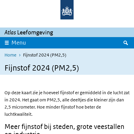
Overslaan en naar de inhoud gaan
Direct naar de hoofdnavigatie
Atlas
Leefomgeving
Z
Menu
Home
Fijnstof 2024 (PM2,5)
Fijnstof 2024 (PM2,5)
Op deze kaart zie je hoeveel fijnstof er gemiddeld in de lucht zat
in 2024. Het gaat om PM2,5, alle deeltjes die kleiner zijn dan
2,5 micrometer. Hoe minder fijnstof hoe beter de
luchtkwaliteit.
Meer fijnstof bij steden, grote veestallen