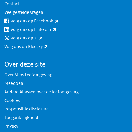
Contact
Veelgestelde vragen
(externe link)
Volg ons op Facebook
(externe link)
Volg ons op LinkedIn
(externe link)
Volg ons op X
(externe link)
Volg ons op Bluesky
Over deze site
Over Atlas Leefomgeving
Meedoen
Andere Atlassen over de leefomgeving
Cookies
Responsible disclosure
Toegankelijkheid
Privacy