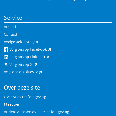
Service
Archief
Contact
Veelgestelde vragen
(externe link)
Volg ons op Facebook
(externe link)
Volg ons op LinkedIn
(externe link)
Volg ons op X
(externe link)
Volg ons op Bluesky
Over deze site
Over Atlas Leefomgeving
Meedoen
Andere Atlassen over de leefomgeving