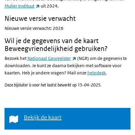
(externe link)
Mulier Instituut
uit 2024.
Nieuwe versie verwacht
Nieuwe versie verwacht: 2026
Wil je de gegevens van de kaart
Beweegvriendelijkheid gebruiken?
(externe link)
Bezoek het
Nationaal Georegister
(NGR) om de gegevens te
downloaden. Je kunt ze daarna bekijken met software voor
kaarten. Heb je andere vragen? Mail onze
helpdesk
.
Deze bijsluiter is voor het laatst bewerkt op 15-04-2025.
Bekijk de kaart
Bekijk de kaart