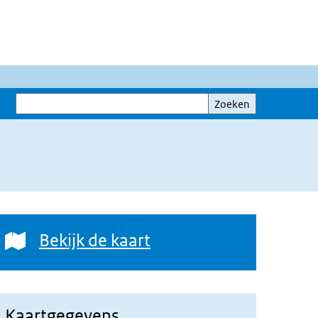
Zoeken
Zoeken
Bekijk de kaart
Bekijk de kaart
Kaartgegevens