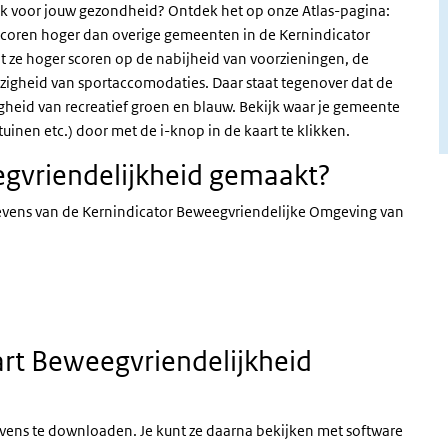
k voor jouw gezondheid? Ontdek het op onze Atlas-pagina:
scoren hoger dan overige gemeenten in de Kernindicator
 ze hoger scoren op de nabijheid van voorzieningen, de
igheid van sportaccomodaties. Daar staat tegenover dat de
heid van recreatief groen en blauw. Bekijk waar je gemeente
tuinen etc.) door met de i-knop in de kaart te klikken.
egvriendelijkheid gemaakt?
evens van de Kernindicator Beweegvriendelijke Omgeving van
art Beweegvriendelijkheid
ens te downloaden. Je kunt ze daarna bekijken met software