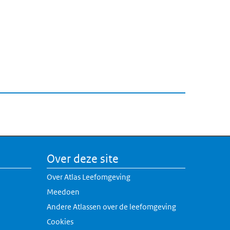
Over deze site
Over Atlas Leefomgeving
Meedoen
Andere Atlassen over de leefomgeving
erne link)
Cookies