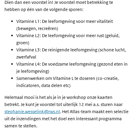
Dien dan een voorstel in! Je voorstel moet betrekking te
hebben op één van de volgende sporen:
Vitamine L1: De leefomgeving voor meer vitaliteit
(bewegen, recreëren)
Vitamine L2: De leefomgeving voor meer rust (geluid,
groen)
Vitamine L3: De reinigende leefomgeving (schone lucht,
zwerfafval
Vitamine L4: De voedzame leefomgeving (gezond eten in
je leefomgeving)
Samenwerken om Vitamine L te doseren (co-creatie,
indicatoren, data delen etc)
Helemaal mooi is het als je in je workshop onze kaarten
betrekt. Je kunt je voorstel tot uiterlijk 12 mei a.s. sturen naar
stephanie.wesselink@rws.nl
. Het Atlas-team maakt een selectie
uit de inzendingen met het doel een interessant programma
samen te stellen.