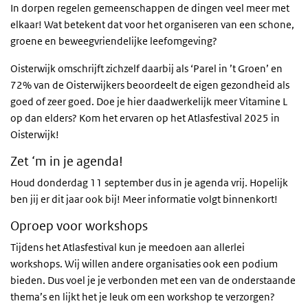
In dorpen regelen gemeenschappen de dingen veel meer met
elkaar! Wat betekent dat voor het organiseren van een schone,
groene en beweegvriendelijke leefomgeving?
Oisterwijk omschrijft zichzelf daarbij als ‘Parel in ’t Groen’ en
72% van de Oisterwijkers beoordeelt de eigen gezondheid als
goed of zeer goed. Doe je hier daadwerkelijk meer Vitamine L
op dan elders? Kom het ervaren op het Atlasfestival 2025 in
Oisterwijk!
Zet ‘m in je agenda!
Houd donderdag 11 september dus in je agenda vrij. Hopelijk
ben jij er dit jaar ook bij! Meer informatie volgt binnenkort!
Oproep voor workshops
Tijdens het Atlasfestival kun je meedoen aan allerlei
workshops. Wij willen andere organisaties ook een podium
bieden. Dus voel je je verbonden met een van de onderstaande
thema’s en lijkt het je leuk om een workshop te verzorgen?