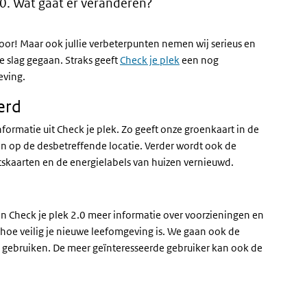
0. Wat gaat er veranderen?
rvoor! Maar ook jullie verbeterpunten nemen wij serieus en
e slag gegaan. Straks geeft
Check je plek
een nog
eving.
erd
formatie uit Check je plek. Zo geeft onze groenkaart in de
n op de desbetreffende locatie. Verder wordt ook de
itskaarten en de energielabels van huizen vernieuwd.
 in Check je plek 2.0 meer informatie over voorzieningen en
hoe veilig je nieuwe leefomgeving is. We gaan ook de
e gebruiken. De meer geïnteresseerde gebruiker kan ook de