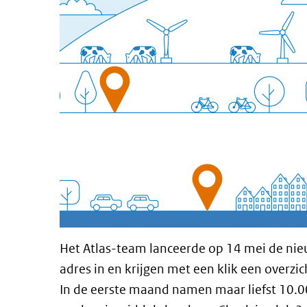
Het Atlas-team lanceerde op 14 mei de nieu
adres in en krijgen met een klik een overzi
In de eerste maand namen maar liefst 10.00