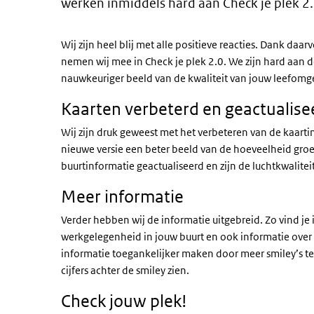
werken inmiddels hard aan Check je plek 2.
Wij zijn heel blij met alle positieve reacties. Dank daa
nemen wij mee in Check je plek 2.0. We zijn hard aan d
nauwkeuriger beeld van de kwaliteit van jouw leefomg
Kaarten verbeterd en geactualise
Wij zijn druk geweest met het verbeteren van de kaartin
nieuwe versie een beter beeld van de hoeveelheid groe
buurtinformatie geactualiseerd en zijn de luchtkwalite
Meer informatie
Verder hebben wij de informatie uitgebreid. Zo vind je
werkgelegenheid in jouw buurt en ook informatie over 
informatie toegankelijker maken door meer smiley’s t
cijfers achter de smiley zien.
Check jouw plek!