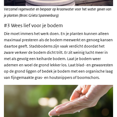
Verzamel regenwater en bespaar op kraanwater voor het water geven van
je planten (Bron: Grieta Spannenburg)
#3 Wees lief voor je bodem
Die moet immers het werk doen. En je planten kunnen alleen
maximaal presteren als de bodem meewerkt en genoeg kansen
daartoe geeft. Stadsbodems zijn vaak verdicht doordat het
zware verkeer de bodem dicht trilt. Er zit weinig lucht meer in
met als gevolg een keiharde bodem. Laat je bodem weer
ademen en woel de grond lekker los. Laat blad- en gewasresten
op de grond liggen of bedek je bodem met een organische laag
van fijngemaakte gras- en houtsnippers of boomschors.