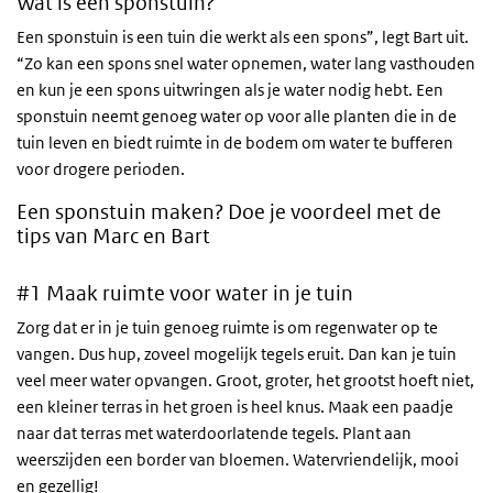
Wat is een sponstuin?
Een sponstuin is een tuin die werkt als een spons”, legt Bart uit.
“Zo kan een spons snel water opnemen, water lang vasthouden
en kun je een spons uitwringen als je water nodig hebt. Een
sponstuin neemt genoeg water op voor alle planten die in de
tuin leven en biedt ruimte in de bodem om water te bufferen
voor drogere perioden.
Een sponstuin maken? Doe je voordeel met de
tips van Marc en Bart
#1 Maak ruimte voor water in je tuin
Zorg dat er in je tuin genoeg ruimte is om regenwater op te
vangen. Dus hup, zoveel mogelijk tegels eruit. Dan kan je tuin
veel meer water opvangen. Groot, groter, het grootst hoeft niet,
een kleiner terras in het groen is heel knus. Maak een paadje
naar dat terras met waterdoorlatende tegels. Plant aan
weerszijden een border van bloemen. Watervriendelijk, mooi
en gezellig!