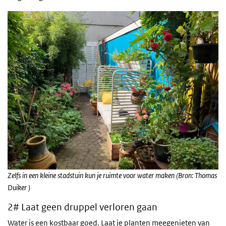
Zelfs in een kleine stadstuin kun je ruimte voor water maken (Bron: Thomas
Duiker )
2# Laat geen druppel verloren gaan
Water is een kostbaar goed. Laat je planten meegenieten van