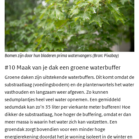
Bomen zijn door hun bladeren prima watervangers (Bron: Pixabay)
#10 Maak van je dak een groene waterbuffer
Groene daken zijn uitstekende waterbuffers. Dit komt omdat de
substraatlaag (voedingsbodem) en de plantenwortels het water
vasthouden en langzaam weer afgeven. Zo kunnen
sedumplantjes heel veel water opnemen. Een gemiddeld
sedumdak kan zo’n 35 liter per vierkante meter bufferen! Hoe
dikker de substraatlaag, hoe hoger de buffering, omdat er dan
meer massa is waarin het water zich kan vastzetten. Een
groendak zorgt bovendien voor een minder hoge
energierekening doordat het je woning isoleert in de winter en