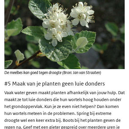
De meelbes kan goed tegen droogte (Bron: Jan van Straaten)
#5 Maak van je planten geen luie donders
Vaak water geven maakt planten afhankelijk van jouw hulp. Dat
maakt ze tot luie donders die hun wortels hoog houden onder
het grondoppervlak. Kun je ze even niet helpen? Dan komen
hun wortels meteen in de problemen. Spring bij extreme
droogte wel een keer extra bij. Boots bij het planten geven de
regen na. Geef met een gieter gespreid over meerdere uren je