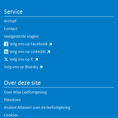
Service
Archief
Contact
Veelgestelde vragen
(externe link)
Volg ons op Facebook
(externe link)
Volg ons op LinkedIn
(externe link)
Volg ons op X
(externe link)
Volg ons op Bluesky
Over deze site
Over Atlas Leefomgeving
Meedoen
Andere Atlassen over de leefomgeving
Cookies