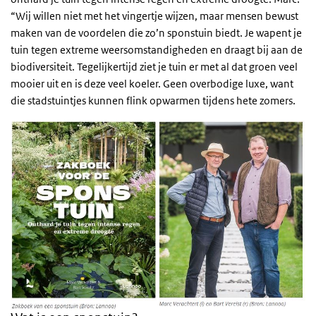
“Wij willen niet met het vingertje wijzen, maar mensen bewust
maken van de voordelen die zo’n sponstuin biedt. Je wapent je
tuin tegen extreme weersomstandigheden en draagt bij aan de
biodiversiteit. Tegelijkertijd ziet je tuin er met al dat groen veel
mooier uit en is deze veel koeler. Geen overbodige luxe, want
die stadstuintjes kunnen flink opwarmen tijdens hete zomers.