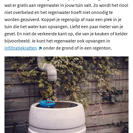
wat er gratis aan regenwater in jouw tuin valt. Zo wordt het riool
niet overbelast en het regenwater hoeft niet onnodig te
worden gezuiverd. Koppel je regenpijp af naar een plek in je
tuin die het water kan opvangen. Liefst een paar meter van je
gevel. En niet de verkeerde kant op, die van je keuken of kelder
bijvoorbeeld. Je kunt het regenwater ook opvangen in
(externe link)
infiltratiekratten
onder de grond of in een regenton.