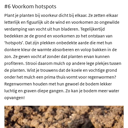
#6 Voorkom hotspots
Plant je planten bij voorkeur dicht bij elkaar. Ze zetten elkaar
letterlijk en figuurlijk uit de wind en voorkomen zo ongewilde
verdamping van vocht uit hun bladeren. Tegelijkertijd
bedekken ze de grond en voorkomen zo het ontstaan van
‘hotspots’. Dat zijn plekken onbedekte aarde die met hun
donkere kleur de warmte absorberen en volop bakken in de
zon. Ze geven vocht af zonder dat planten ervan kunnen
profiteren. Strooi daarom mulch op andere lege plekjes tussen
de planten. Wist je trouwens dat de koele en vochtige grond
onder het mulch een prima thuis vormt voor regenwormen?
Regenwormen houden met hun gewoel de bodem lekker
luchtig en graven diepe gangen. Zo kan je bodem meer water
opvangen!