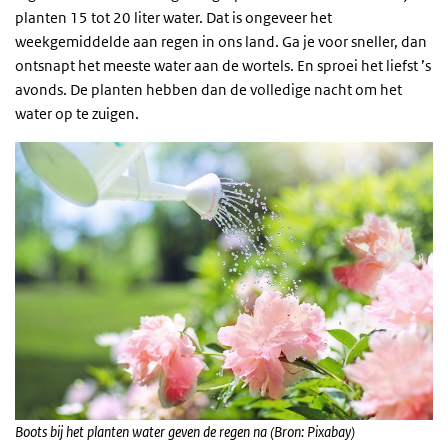
planten 15 tot 20 liter water. Dat is ongeveer het
weekgemiddelde aan regen in ons land. Ga je voor sneller, dan
ontsnapt het meeste water aan de wortels. En sproei het liefst ’s
avonds. De planten hebben dan de volledige nacht om het
water op te zuigen.
Boots bij het planten water geven de regen na (Bron: Pixabay)