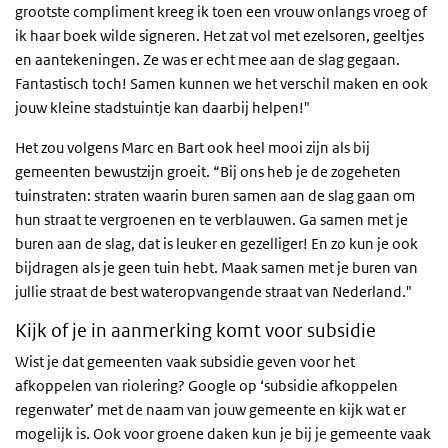
grootste compliment kreeg ik toen een vrouw onlangs vroeg of
ik haar boek wilde signeren. Het zat vol met ezelsoren, geeltjes
en aantekeningen. Ze was er echt mee aan de slag gegaan.
Fantastisch toch! Samen kunnen we het verschil maken en ook
jouw kleine stadstuintje kan daarbij helpen!"
Het zou volgens Marc en Bart ook heel mooi zijn als bij
gemeenten bewustzijn groeit. “Bij ons heb je de zogeheten
tuinstraten: straten waarin buren samen aan de slag gaan om
hun straat te vergroenen en te verblauwen. Ga samen met je
buren aan de slag, dat is leuker en gezelliger! En zo kun je ook
bijdragen als je geen tuin hebt. Maak samen met je buren van
jullie straat de best wateropvangende straat van Nederland."
Kijk of je in aanmerking komt voor subsidie
Wist je dat gemeenten vaak subsidie geven voor het
afkoppelen van riolering? Google op ‘subsidie afkoppelen
regenwater’ met de naam van jouw gemeente en kijk wat er
mogelijk is. Ook voor groene daken kun je bij je gemeente vaak