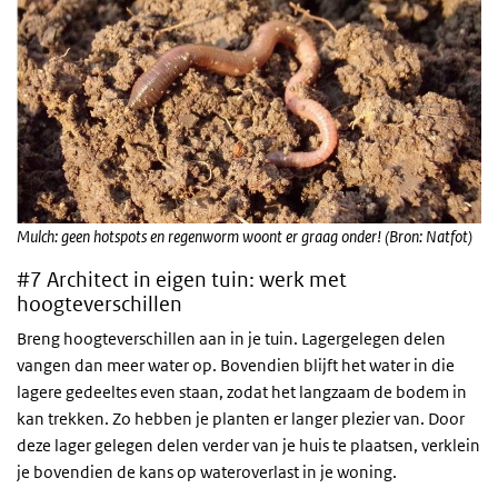
Mulch: geen hotspots en regenworm woont er graag onder! (Bron: Natfot)
#7 Architect in eigen tuin: werk met
hoogteverschillen
Breng hoogteverschillen aan in je tuin. Lagergelegen delen
vangen dan meer water op. Bovendien blijft het water in die
lagere gedeeltes even staan, zodat het langzaam de bodem in
kan trekken. Zo hebben je planten er langer plezier van. Door
deze lager gelegen delen verder van je huis te plaatsen, verklein
je bovendien de kans op wateroverlast in je woning.