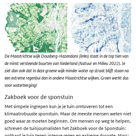
De Maastrichtse wijk Dousberg-Hazendans (links) staat in de top tien van
de minst versteende buurten van Nederland (Natuur en Milieu 2022). Je
ziet dan ook dat in deze groene wijk minder water op straat blijft staan na
een extreme regenbui dan in andere Maastrichtse wijken. Groen werkt dus
voor waterberging!
Zakboek voor de sponstuin
Met simpele ingrepen kun je je tuin omtoveren tot een
klimaatrobuuste sponstuin. Maar de meeste mensen weten niet
goed waar ze moeten beginnen. Om mensen op weg te helpen,
schreven de tuinjournalisten het Zakboek voor de Sponstuin:
onthard je tuin tegen intense regen en extreme droogte. Marc: