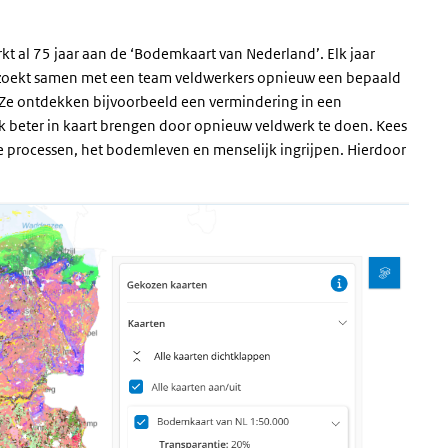
t al 75 jaar aan de ‘Bodemkaart van Nederland’. Elk jaar
bezoekt samen met een team veldwerkers opnieuw een bepaald
 Ze ontdekken bijvoorbeeld een vermindering in een
k beter in kaart brengen door opnieuw veldwerk te doen. Kees
ke processen, het bodemleven en menselijk ingrijpen. Hierdoor