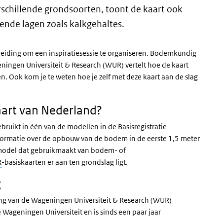
schillende grondsoorten, toont de kaart ook
ende lagen zoals kalkgehaltes.
eiding om een inspiratiesessie te organiseren. Bodemkundig
ningen Universiteit & Research (WUR) vertelt hoe de kaart
n. Ook kom je te weten hoe je zelf met deze kaart aan de slag
aart van Nederland?
uikt in één van de modellen in de Basisregistratie
ormatie over de opbouw van de bodem in de eerste 1,5 meter
en model dat gebruikmaakt van bodem- of
R
-basiskaarten er aan ten grondslag ligt.
g
ng van de Wageningen Universiteit & Research (WUR)
Wageningen Universiteit en is sinds een paar jaar