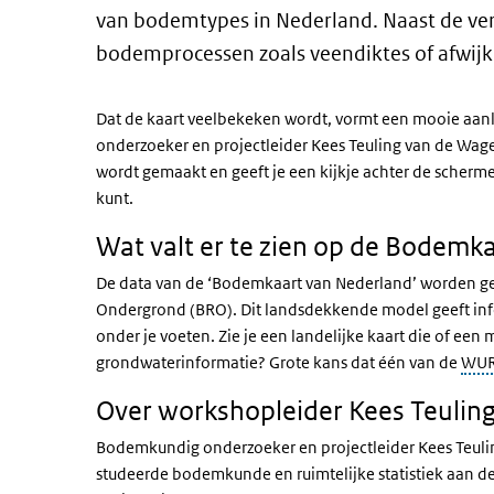
van bodemtypes in Nederland. Naast de ver
bodemprocessen zoals veendiktes of afwijk
Dat de kaart veelbekeken wordt, vormt een mooie aanl
onderzoeker en projectleider Kees Teuling van de Wage
wordt gemaakt en geeft je een kijkje achter de scherme
kunt.
Wat valt er te zien op de Bodemk
De data van de ‘Bodemkaart van Nederland’ worden gebr
Ondergrond (BRO). Dit landsdekkende model geeft inf
onder je voeten. Zie je een landelijke kaart die of e
grondwaterinformatie? Grote kans dat één van de
WU
Over workshopleider Kees Teulin
Bodemkundig onderzoeker en projectleider Kees Teuli
studeerde bodemkunde en ruimtelijke statistiek aan de 