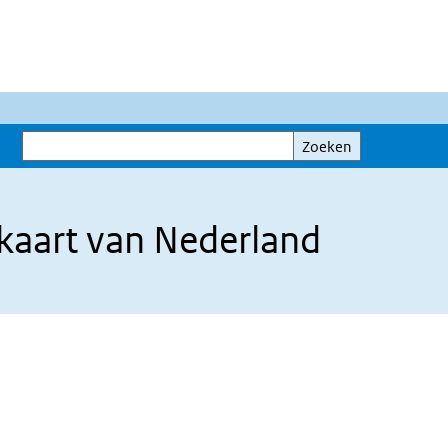
Zoeken
Zoeken
mkaart van Nederland