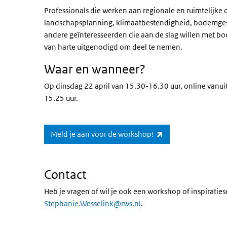
Professionals die werken aan regionale en ruimtelijke
landschapsplanning, klimaatbestendigheid, bodemge
andere geïnteresseerden die aan de slag willen met b
van harte uitgenodigd om deel te nemen.
Waar en wanneer?
Op dinsdag 22 april van 15.30-16.30 uur, online vanuit
15.25 uur.
(externe link)
Meld je aan voor de workshop!
Contact
Heb je vragen of wil je ook een workshop of inspiratie
Stephanie.Wesselink@rws.nl
.