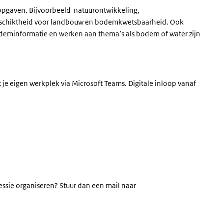
 opgaven. Bijvoorbeeld natuurontwikkeling,
schiktheid voor landbouw en bodemkwetsbaarheid. Ook
odeminformatie en werken aan thema’s als bodem of water zijn
 je eigen werkplek via Microsoft Teams. Digitale inloop vanaf
sessie organiseren? Stuur dan een mail naar