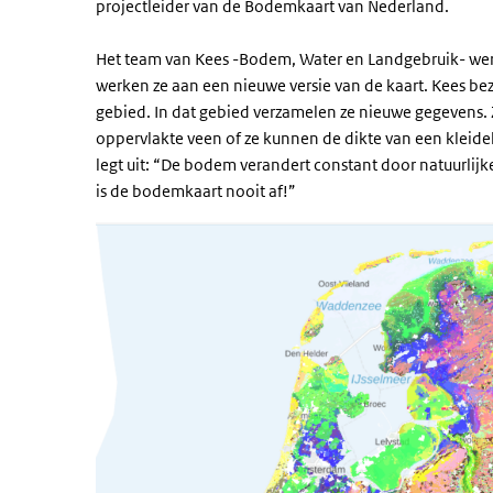
projectleider van de Bodemkaart van Nederland.
Het team van Kees -Bodem, Water en Landgebruik- werk
werken ze aan een nieuwe versie van de kaart. Kees 
gebied. In dat gebied verzamelen ze nieuwe gegevens.
oppervlakte veen of ze kunnen de dikte van een kleide
legt uit: “De bodem verandert constant door natuurlij
is de bodemkaart nooit af!”