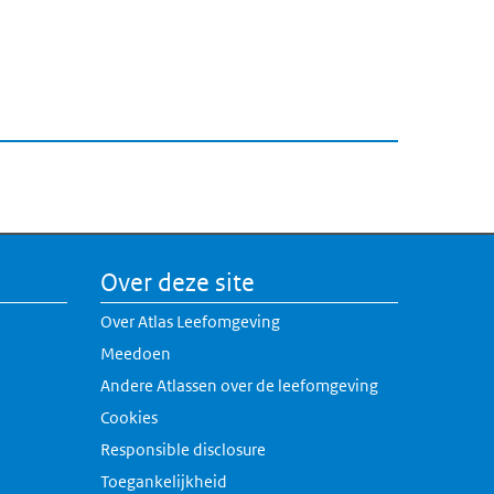
Over deze site
Over Atlas Leefomgeving
Meedoen
Andere Atlassen over de leefomgeving
erne link)
Cookies
rne link)
Responsible disclosure
k)
Toegankelijkheid