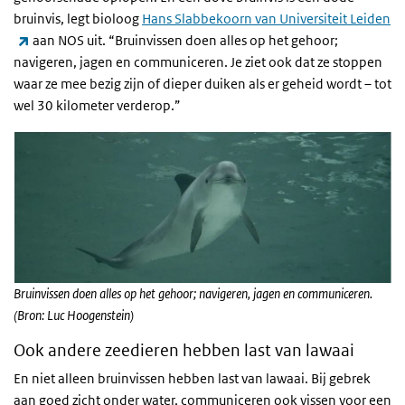
bruinvis, legt bioloog
Hans Slabbekoorn van Universiteit Leiden
(externe link)
aan NOS uit. “Bruinvissen doen alles op het gehoor;
navigeren, jagen en communiceren. Je ziet ook dat ze stoppen
waar ze mee bezig zijn of dieper duiken als er geheid wordt – tot
wel 30 kilometer verderop.”
Bruinvissen doen alles op het gehoor; navigeren, jagen en communiceren.
(Bron: Luc Hoogenstein)
Ook andere zeedieren hebben last van lawaai
En niet alleen bruinvissen hebben last van lawaai. Bij gebrek
aan goed zicht onder water, communiceren ook vissen voor een