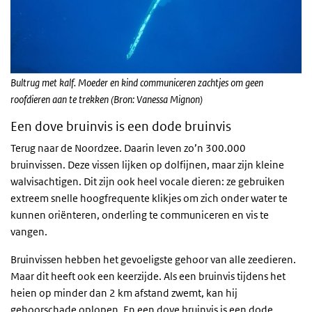
Bultrug met kalf. Moeder en kind communiceren zachtjes om geen
roofdieren aan te trekken (Bron: Vanessa Mignon)
Een dove bruinvis is een dode bruinvis
Terug naar de Noordzee. Daarin leven zo’n 300.000
bruinvissen. Deze vissen lijken op dolfijnen, maar zijn kleine
walvisachtigen. Dit zijn ook heel vocale dieren: ze gebruiken
extreem snelle hoogfrequente klikjes om zich onder water te
kunnen oriënteren, onderling te communiceren en vis te
vangen.
Bruinvissen hebben het gevoeligste gehoor van alle zeedieren.
Maar dit heeft ook een keerzijde. Als een bruinvis tijdens het
heien op minder dan 2 km afstand zwemt, kan hij
gehoorschade oplopen. En een dove bruinvis is een dode