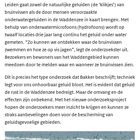
Leiden gaat zowel de natuurlijke geluiden (de ‘klikjes’) van
bruinvissen als de door mensen veroorzaakte
onderwatergeluiden in de Waddenzee in kaart brengen. Met
behulp van onderwatermicrofoons (hydrofoons) wordt op
twaalf locaties drie jaar lang continu het geluid onder water
gemeten. “Zo kunnen we ontdekken waar de bruinvissen
zwemmen en hoe ze op vis jagen”, legt de onderzoekster uit.
Bezoekers en bewoners van het Waddengebied kunnen
meedoen door te melden waar en wanneer ze bruinvissen zien.
Dit is precies het type onderzoek dat Bakker beschrijft; techniek
legt voor ons onhoorbaar geluid bloot. Het is evident dat geluid
de rust in de Waddenzee bedreigt. Maar de omvang en de
effecten zijn onbekend. Met het nieuwe onderzoeksproject
hopen de onderzoekers meer inzicht te krijgen en kunnen ze
straks aanbevelingen doen voor de bescherming van
geluidsgevoelige gebieden.