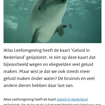
Atlas Leefomgeving heeft de kaart ‘Geluid in
Nederland’ geüpdatet. Je ziet op deze kaart dat
bijvoorbeeld wegen en vliegvelden veel geluid
maken. Maar wist je dat we ook steeds meer
geluid maken ónder water? De bruinvis en veel
andere dieren hebben daar last van.
Atlas Leefomgeving heeft de kaart
Geluid in Nederland
geüpdatet. Op de kaart zie je het gemiddelde geluidsniveau per