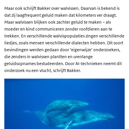
Maar ook schrijft Bakker over walvissen. Daarvan is bekend is
dat zij laagfrequent geluid maken dat kilometers ver draagt.
Maar walvissen blijken ook zachter geluid te maken – als
moeder en kind communiceren zonder roofdieren aan te
trekken. En verschillende walvispopulaties zingen verschillende
liedjes, zoals mensen verschillende dialecten hebben. Dit soort
bevindingen werden gedaan door ‘eigenwijze’ onderzoekers,
die zenders in walvissen plantten en urenlange
geluidsopnames bestudeerden. Door AI-technieken neemt dit
onderzoek nu een vlucht, schrijft Bakker.