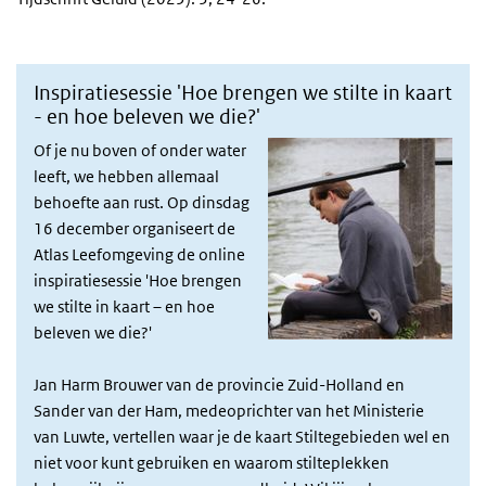
Inspiratiesessie 'Hoe brengen we stilte in kaart
- en hoe beleven we die?'
Of je nu boven of onder water
leeft, we hebben allemaal
behoefte aan rust. Op dinsdag
16 december organiseert de
Atlas Leefomgeving de online
inspiratiesessie 'Hoe brengen
we stilte in kaart – en hoe
beleven we die?'
Jan Harm Brouwer van de provincie Zuid-Holland en
Sander van der Ham, medeoprichter van het Ministerie
van Luwte, vertellen waar je de kaart Stiltegebieden wel en
niet voor kunt gebruiken en waarom stilteplekken