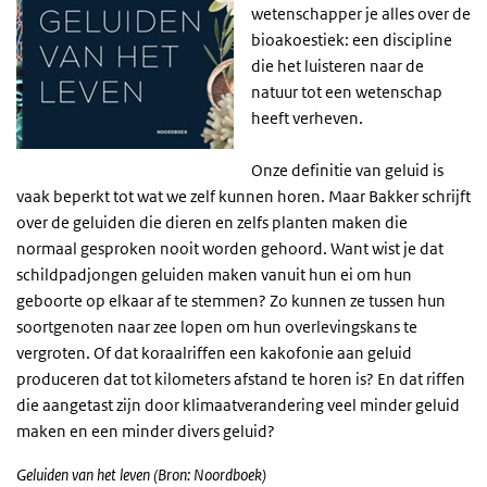
wetenschapper je alles over de
bioakoestiek: een discipline
die het luisteren naar de
natuur tot een wetenschap
heeft verheven.
Onze definitie van geluid is
vaak beperkt tot wat we zelf kunnen horen. Maar Bakker schrijft
over de geluiden die dieren en zelfs planten maken die
normaal gesproken nooit worden gehoord. Want wist je dat
schildpadjongen geluiden maken vanuit hun ei om hun
geboorte op elkaar af te stemmen? Zo kunnen ze tussen hun
soortgenoten naar zee lopen om hun overlevingskans te
vergroten. Of dat koraalriffen een kakofonie aan geluid
produceren dat tot kilometers afstand te horen is? En dat riffen
die aangetast zijn door klimaatverandering veel minder geluid
maken en een minder divers geluid?
Geluiden van het leven (Bron: Noordboek)