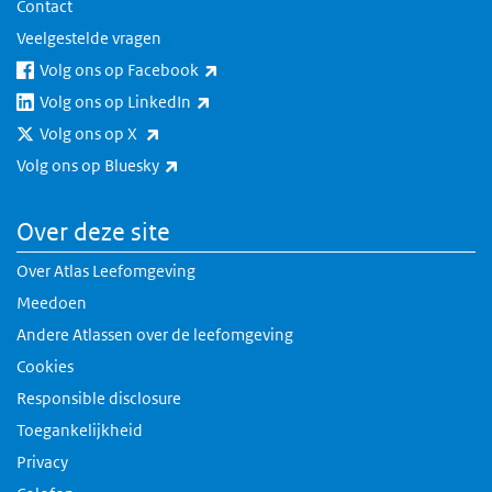
Contact
Veelgestelde vragen
(externe link)
Volg ons op Facebook
(externe link)
Volg ons op LinkedIn
(externe link)
Volg ons op X
(externe link)
Volg ons op Bluesky
Over deze site
Over Atlas Leefomgeving
Meedoen
Andere Atlassen over de leefomgeving
Cookies
Responsible disclosure
Toegankelijkheid
Privacy