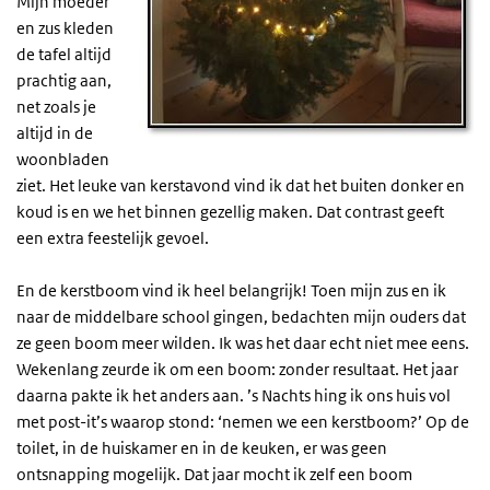
Mijn moeder
en zus kleden
de tafel altijd
prachtig aan,
net zoals je
altijd in de
woonbladen
ziet. Het leuke van kerstavond vind ik dat het buiten donker en
koud is en we het binnen gezellig maken. Dat contrast geeft
een extra feestelijk gevoel.
En de kerstboom vind ik heel belangrijk! Toen mijn zus en ik
naar de middelbare school gingen, bedachten mijn ouders dat
ze geen boom meer wilden. Ik was het daar echt niet mee eens.
Wekenlang zeurde ik om een boom: zonder resultaat. Het jaar
daarna pakte ik het anders aan. ’s Nachts hing ik ons huis vol
met post-it’s waarop stond: ‘nemen we een kerstboom?’ Op de
toilet, in de huiskamer en in de keuken, er was geen
ontsnapping mogelijk. Dat jaar mocht ik zelf een boom