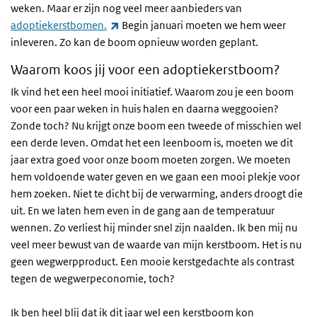
weken. Maar er zijn nog veel meer aanbieders van
(externe link)
adoptiekerstbomen.
Begin januari moeten we hem weer
inleveren. Zo kan de boom opnieuw worden geplant.
Waarom koos jij voor een adoptiekerstboom?
Ik vind het een heel mooi initiatief. Waarom zou je een boom
voor een paar weken in huis halen en daarna weggooien?
Zonde toch? Nu krijgt onze boom een tweede of misschien wel
een derde leven. Omdat het een leenboom is, moeten we dit
jaar extra goed voor onze boom moeten zorgen. We moeten
hem voldoende water geven en we gaan een mooi plekje voor
hem zoeken. Niet te dicht bij de verwarming, anders droogt die
uit. En we laten hem even in de gang aan de temperatuur
wennen. Zo verliest hij minder snel zijn naalden. Ik ben mij nu
veel meer bewust van de waarde van mijn kerstboom. Het is nu
geen wegwerpproduct. Een mooie kerstgedachte als contrast
tegen de wegwerpeconomie, toch?
Ik ben heel blij dat ik dit jaar wel een kerstboom kon