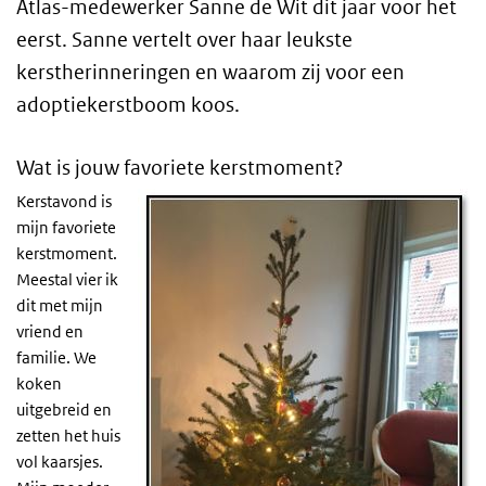
Atlas-medewerker Sanne de Wit dit jaar voor het
eerst. Sanne vertelt over haar leukste
kerstherinneringen en waarom zij voor een
adoptiekerstboom koos.
Wat is jouw favoriete kerstmoment?
Kerstavond is
mijn favoriete
kerstmoment.
Meestal vier ik
dit met mijn
vriend en
familie. We
koken
uitgebreid en
zetten het huis
vol kaarsjes.