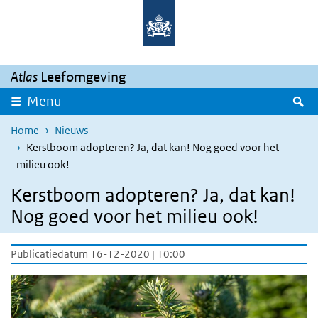
Overslaan en naar de inhoud gaan
Direct naar de hoofdnavigatie
Atlas
Leefomgeving
Z
Menu
Home
Nieuws
Kerstboom adopteren? Ja, dat kan! Nog goed voor het
milieu ook!
Kerstboom adopteren? Ja, dat kan!
Nog goed voor het milieu ook!
Publicatiedatum 16-12-2020 | 10:00