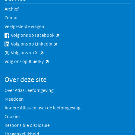
Archief
Contact
Veelgestelde vragen
(externe link)
Volg ons op Facebook
(externe link)
Volg ons op LinkedIn
(externe link)
Volg ons op X
(externe link)
Volg ons op Bluesky
Over deze site
Over Atlas Leefomgeving
Meedoen
Andere Atlassen over de leefomgeving
Cookies
Responsible disclosure
Toegankelijkheid