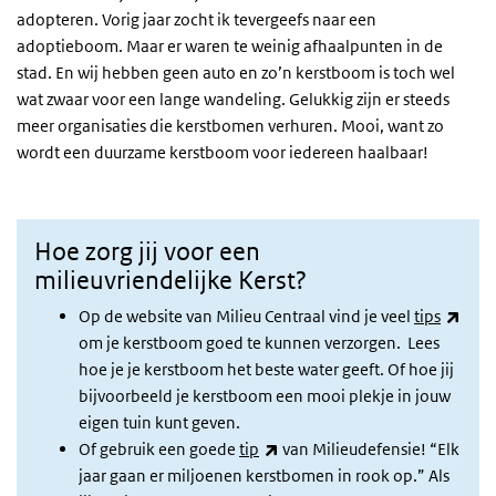
adopteren. Vorig jaar zocht ik tevergeefs naar een
adoptieboom. Maar er waren te weinig afhaalpunten in de
stad. En wij hebben geen auto en zo’n kerstboom is toch wel
wat zwaar voor een lange wandeling. Gelukkig zijn er steeds
meer organisaties die kerstbomen verhuren. Mooi, want zo
wordt een duurzame kerstboom voor iedereen haalbaar!
Hoe zorg jij voor een
milieuvriendelijke Kerst?
(exte
Op de website van Milieu Centraal vind je veel
tips
om je kerstboom goed te kunnen verzorgen. Lees
hoe je je kerstboom het beste water geeft. Of hoe jij
bijvoorbeeld je kerstboom een mooi plekje in jouw
eigen tuin kunt geven.
(externe link)
Of gebruik een goede
tip
van Milieudefensie! “Elk
jaar gaan er miljoenen kerstbomen in rook op.” Als