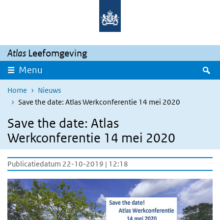
Overslaan en naar de inhoud gaan
Direct naar de hoofdnavigatie
Atlas
Leefomgeving
Z
Menu
Home
Nieuws
Save the date: Atlas Werkconferentie 14 mei 2020
Save the date: Atlas
Werkconferentie 14 mei 2020
Publicatiedatum 22-10-2019 | 12:18