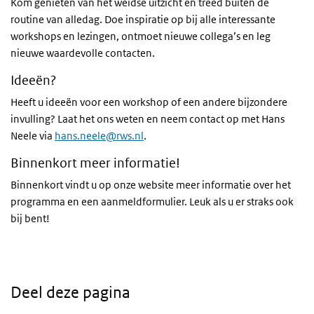
Kom genieten van het weidse uitzicht en treed buiten de
routine van alledag. Doe inspiratie op bij alle interessante
workshops en lezingen, ontmoet nieuwe collega’s en leg
nieuwe waardevolle contacten.
Ideeën?
Heeft u ideeën voor een workshop of een andere bijzondere
invulling? Laat het ons weten en neem contact op met Hans
Neele via
hans.neele@rws.nl
.
Binnenkort meer informatie!
Binnenkort vindt u op onze website meer informatie over het
programma en een aanmeldformulier. Leuk als u er straks ook
bij bent!
Deel deze pagina