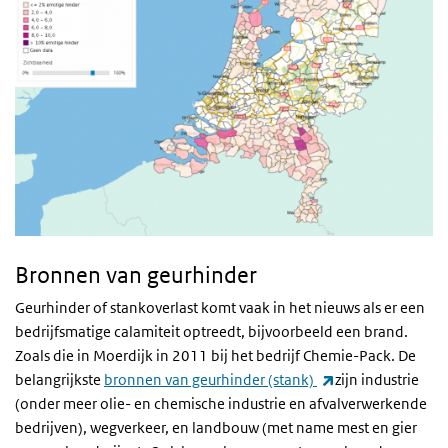
Bronnen van geurhinder
Geurhinder of stankoverlast komt vaak in het nieuws als er een
bedrijfsmatige calamiteit optreedt, bijvoorbeeld een brand.
Zoals die in Moerdijk in 2011 bij het bedrijf Chemie-Pack. De
(externe link)
belangrijkste
bronnen van geurhinder (stank)
zijn industrie
(onder meer olie- en chemische industrie en afvalverwerkende
bedrijven), wegverkeer, en landbouw (met name mest en gier