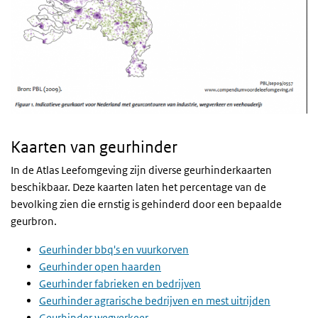
Kaarten van geurhinder
In de Atlas Leefomgeving zijn diverse geurhinderkaarten
beschikbaar. Deze kaarten laten het percentage van de
bevolking zien die ernstig is gehinderd door een bepaalde
geurbron.
Geurhinder bbq's en vuurkorven
Geurhinder open haarden
Geurhinder fabrieken en bedrijven
Geurhinder agrarische bedrijven en mest uitrijden
Geurhinder wegverkeer