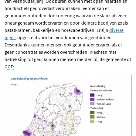
van veehouderijen). Ook buren kunnen met open haarden en
houtkachels geuroverlast veroorzaken. Verder kan er
geurhinder optreden door riolering waarvan de stank als zeer
onaangenaam wordt ervaren en door kleinere bedrijven zoals
patatkramen, bakkerijen en horecabedrijven. Er zijn
diverse
regels
opgesteld voor het voorkomen van geurhinder.
Desondanks kunnen mensen ook geurhinder ervaren als er
geen concentraties worden overschreden. Klachten met
betrekking tot geur kunnen mensen melden bij de gemeente of
GGD
.