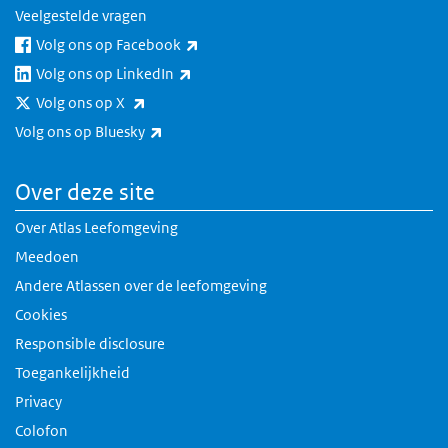
Veelgestelde vragen
(externe link)
Volg ons op Facebook
(externe link)
Volg ons op LinkedIn
(externe link)
Volg ons op X
(externe link)
Volg ons op Bluesky
Over deze site
Over Atlas Leefomgeving
Meedoen
Andere Atlassen over de leefomgeving
Cookies
Responsible disclosure
Toegankelijkheid
Privacy
Colofon