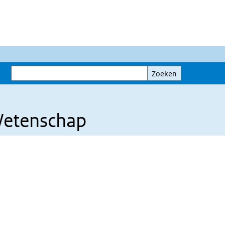
Zoeken
Zoeken
Wetenschap