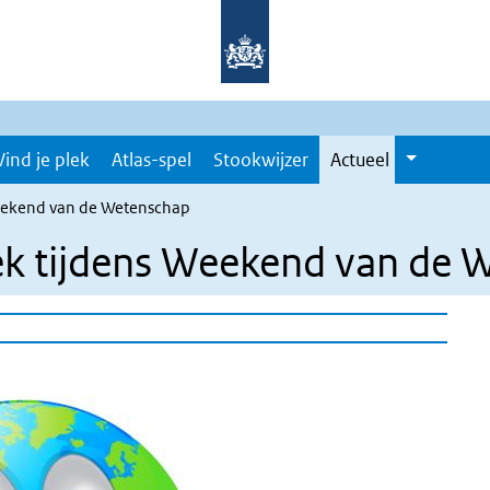
Vind je plek
Atlas-spel
Stookwijzer
Actueel
Weekend van de Wetenschap
ek tijdens Weekend van de 