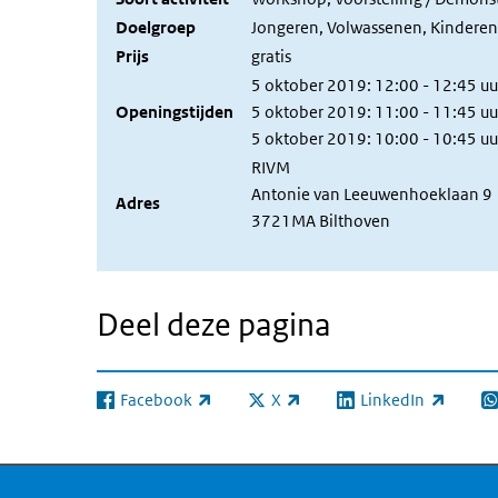
Doelgroep
Jongeren, Volwassenen, Kinderen,
Prijs
gratis
5 oktober 2019: 12:00 - 12:45 uu
Openingstijden
5 oktober 2019: 11:00 - 11:45 uu
5 oktober 2019: 10:00 - 10:45 uu
RIVM
Antonie van Leeuwenhoeklaan 9
Adres
3721MA
Bilthoven
Deel deze pagina
Facebook
X
LinkedIn
(externe link)
(externe link)
(externe link)
(e