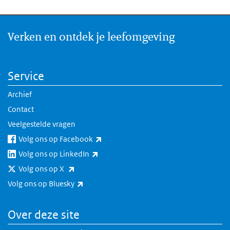
Verken en ontdek je leefomgeving
Service
Archief
Contact
Veelgestelde vragen
(externe link)
Volg ons op Facebook
(externe link)
Volg ons op LinkedIn
(externe link)
Volg ons op X
(externe link)
Volg ons op Bluesky
Over deze site