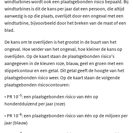
windturbines wordt ook een plaatsgebonden risico bepaald. Bij
windturbines is dit de kans per jaar dat een persoon, die altijd
aanwezig is op die plaats, overlijdt door een ongeval met een
windturbine, bijvoorbeeld door het breken van de mast of een
blad.
De kans om te overlijden is het grootst in de buurt van het
ongeval. Hoe verder van het ongeval, hoe kleiner de kans op
overlijden. Op de kaart staan de plaatsgebonden risico’s
aangegeven in de kleuren roze, blauw, geel en groen met een
stippelcontour en een getal. Dit getal geeft de hoogte van het
plaatsgebonden risico weer. Op de kaart staan de volgende
plaatsgebonden risicocontouren:
-5
• PR 10
: een plaatsgebonden risico van één op
honderdduizend per jaar (roze)
-6
• PR 10
: een plaatsgebonden risico van één op de miljoen per
jaar (blauw)