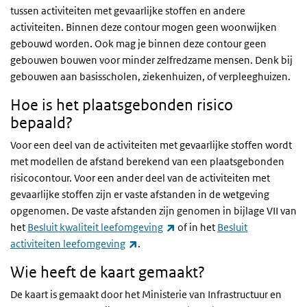
tussen activiteiten met gevaarlijke stoffen en andere
activiteiten. Binnen deze contour mogen geen woonwijken
gebouwd worden. Ook mag je binnen deze contour geen
gebouwen bouwen voor minder zelfredzame mensen. Denk bij
gebouwen aan basisscholen, ziekenhuizen, of verpleeghuizen.
Hoe is het plaatsgebonden risico
bepaald?
Voor een deel van de activiteiten met gevaarlijke stoffen wordt
met modellen de afstand berekend van een plaatsgebonden
risicocontour. Voor een ander deel van de activiteiten met
gevaarlijke stoffen zijn er vaste afstanden in de wetgeving
opgenomen. De vaste afstanden zijn genomen in bijlage VII van
(externe link)
het
Besluit kwaliteit leefomgeving
of in het
Besluit
(externe link)
activiteiten leefomgeving
.
Wie heeft de kaart gemaakt?
De kaart is gemaakt door het Ministerie van Infrastructuur en