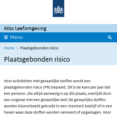
Overslaan en naar de inhoud gaan
Direct naar de hoofdnavigatie
Atlas
Leefomgeving
Z
Menu
Home
Plaatsgebonden risico
Plaatsgebonden risico
Voor activiteiten met gevaarlijke stoffen wordt een
plaatsgebonden risico (PR) bepaald. Dit is de kans per jaar dat
een persoon, die altijd aanwezig is op die plaats, overlijdt door
een ongeval met een gevaarlijke stof. De gevaarlijke stoffen
worden bijvoorbeeld gebruikt in een chemisch bedrijf of in een
haven waar deze stoffen worden vervoerd of opgeslagen. Voor