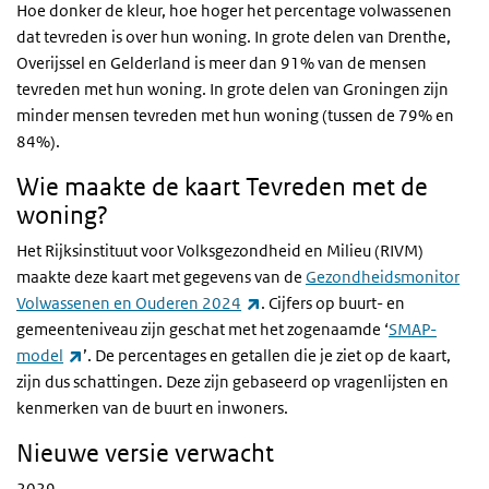
Hoe donker de kleur, hoe hoger het percentage volwassenen
dat tevreden is over hun woning. In grote delen van Drenthe,
Overijssel en Gelderland is meer dan 91% van de mensen
tevreden met hun woning. In grote delen van Groningen zijn
minder mensen tevreden met hun woning (tussen de 79% en
84%).
Wie maakte de kaart Tevreden met de
woning?
Het Rijksinstituut voor Volksgezondheid en Milieu (RIVM)
maakte deze kaart met gegevens van de
Gezondheidsmonitor
(externe link)
Volwassenen en Ouderen 2024
. Cijfers op buurt- en
gemeenteniveau zijn geschat met het zogenaamde ‘
SMAP-
(externe link)
model
’. De percentages en getallen die je ziet op de kaart,
zijn dus schattingen. Deze zijn gebaseerd op vragenlijsten en
kenmerken van de buurt en inwoners.
Nieuwe versie verwacht
2029