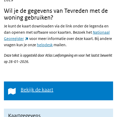
Wil je de gegevens van Tevreden met de
woning gebruiken?
Je kunt de kaart downloaden via de link onder de legenda en
dan openen met software voor kaarten. Bezoek het
Nationaal
(externe link)
Georegister
voor meer informatie over deze kaart. Bij andere
vragen kun je onze
helpdesk
mailen.
Deze tekst is opgesteld door Atlas Leefomgeving en voor het laatst bewerkt
op 28-01-2026.
Bekijk de kaart
Bekijk de kaart
Kaartgegevens