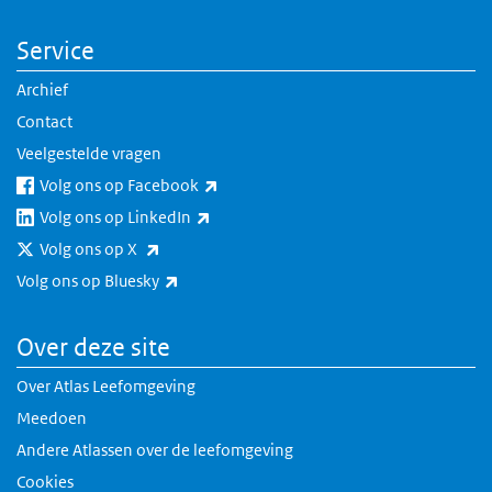
Service
Archief
Contact
Veelgestelde vragen
(externe link)
Volg ons op Facebook
(externe link)
Volg ons op LinkedIn
(externe link)
Volg ons op X
(externe link)
Volg ons op Bluesky
Over deze site
Over Atlas Leefomgeving
Meedoen
Andere Atlassen over de leefomgeving
Cookies