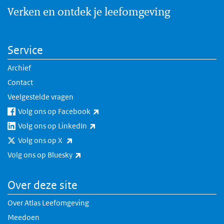
Verken en ontdek je leefomgeving
Service
Archief
Contact
Veelgestelde vragen
(externe link)
Volg ons op Facebook
(externe link)
Volg ons op LinkedIn
(externe link)
Volg ons op X
(externe link)
Volg ons op Bluesky
Over deze site
Over Atlas Leefomgeving
Meedoen