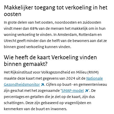
Makkelijker toegang tot verkoeling in het
oosten
In grote delen van het oosten, noordoosten en zuidoosten
vindt meer dan 68% van de mensen het makkelijk om in hun
woning verkoeling te vinden. In Amsterdam, Rotterdam en
Utrecht geeft minder dan de helft van de bewoners aan dat ze
binnen goed verkoeling kunnen vinden.
Wie heeft de kaart Verkoeling vinden
binnen gemaakt?
Het Rijksinstituut voor Volksgezondheid en Milieu (RIVM)
maakte deze kaart met gegevens van 2024 uit de
Nationale
(externe link)
Gezondheidsmonitor
. Cijfers op buurt- en gemeenteniveau
(externe link)
zijn geschat met het zogenaamde ‘
SMAP-model
’. De
percentages en getallen die je ziet op de kaart, zijn dus
schattingen. Deze zijn gebaseerd op vragenlijsten en
kenmerken van de buurt en inwoners.