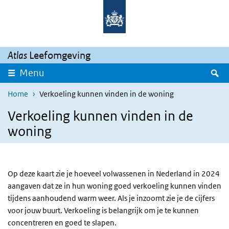
Overslaan en naar de inhoud gaan
Direct naar de hoofdnavigatie
Atlas
Leefomgeving
Z
Menu
Home
Verkoeling kunnen vinden in de woning
Verkoeling kunnen vinden in de
woning
Op deze kaart zie je hoeveel volwassenen in Nederland in 2024
aangaven dat ze in hun woning goed verkoeling kunnen vinden
tijdens aanhoudend warm weer. Als je inzoomt zie je de cijfers
voor jouw buurt. Verkoeling is belangrijk om je te kunnen
concentreren en goed te slapen.