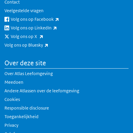
Contact
Veelgestelde vragen
(externe link)
Volg ons op Facebook
(externe link)
Volg ons op LinkedIn
(externe link)
Volg ons op X
(externe link)
Volg ons op Bluesky
Over deze site
Over Atlas Leefomgeving
Meedoen
Andere Atlassen over de leefomgeving
Cookies
Responsible disclosure
Toegankelijkheid
Privacy