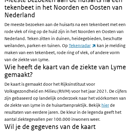
tekenbeet in het Noorden en Oosten van
Nederland
De meeste bezoeken aan de huisarts na een tekenbeet met een
rode vlek of ring op de huid zijn in het Noorden en Oosten van
Nederland. Teken zitten in duinen, heidegebieden, beschutte
(externe link)
weilanden, parken en tuinen. Op
Tekenradar
kan je melding
maken van een tekenbeet, rode ring of vlek, of andere vorm
van de ziekte van Lyme.
Wie heeft de kaart van de ziekte van Lyme
gemaakt?
De kaart is gemaakt door het Rijksinstituut voor
Volksgezondheid en Milieu (RIVM) voor het jaar 2021. De cijfers
zijn gebaseerd op landelijk onderzoek naar het vóórkomen van
de ziekte van Lyme in de huisartsenpraktijk. Bekijk
hier
de
resultaten van eerdere jaren. De kleur in de legenda geeft het
aantal ziektegevallen per 100.000 inwoners weer.
Wil je de gegevens van de kaart