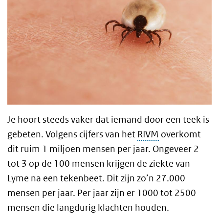
Je hoort steeds vaker dat iemand door een teek is
gebeten. Volgens cijfers van het
RIVM
overkomt
dit ruim 1 miljoen mensen per jaar. Ongeveer 2
tot 3 op de 100 mensen krijgen de ziekte van
Lyme na een tekenbeet. Dit zijn zo’n 27.000
mensen per jaar. Per jaar zijn er 1000 tot 2500
mensen die langdurig klachten houden.