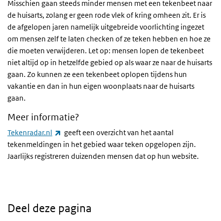
Misschien gaan steeds minder mensen met een tekenbeet naar
de huisarts, zolang er geen rode vlek of kring omheen zit. Er is
de afgelopen jaren namelijk uitgebreide voorlichting ingezet
om mensen zelf te laten checken of ze teken hebben en hoe ze
die moeten verwijderen.
Let op: mensen lopen de tekenbeet
niet altijd op in hetzelfde gebied op als waar ze naar de huisarts
gaan. Zo kunnen ze een tekenbeet oplopen tijdens hun
vakantie en dan in hun eigen woonplaats naar de huisarts
gaan.
Meer informatie?
(externe link)
Tekenradar.nl
geeft een overzicht van het aantal
tekenmeldingen in het gebied waar teken opgelopen zijn.
Jaarlijks registreren duizenden mensen dat op hun website.
Deel deze pagina