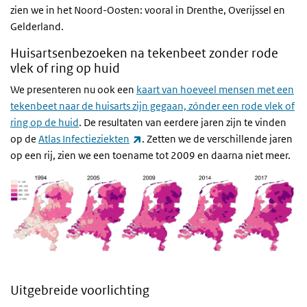
zien we in het Noord-Oosten: vooral in Drenthe, Overijssel en
Gelderland.
Huisartsenbezoeken na tekenbeet zonder rode
vlek of ring op huid
We presenteren nu ook een
kaart van hoeveel mensen met een
tekenbeet naar de huisarts zijn gegaan, zónder een rode vlek of
ring op de huid
. De resultaten van eerdere jaren zijn te vinden
(externe link)
op de
Atlas Infectieziekten
. Zetten we de verschillende jaren
op een rij, zien we een toename tot 2009 en daarna niet meer.
Uitgebreide voorlichting