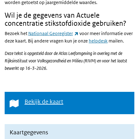
worden getoetst op jaargemiddelde waardes.
Wil je de gegevens van Actuele
concentratie stikstofdioxide gebruiken?
(externe link)
Bezoek het
Nationaal Georegister
voor meer informatie over
deze kaart. Bij andere vragen kun je onze
helpdesk
mailen.
Deze tekst is opgesteld door de Atlas Leefomgeving in overleg met de
Rijksinstituut voor Volksgezondheid en Milieu (RIVM) en voor het laatst
bewerkt op 16-3-2026.
Bekijk de kaart
Bekijk de kaart
Kaartgegevens