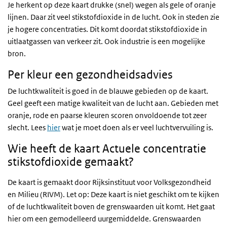
Je herkent op deze kaart drukke (snel) wegen als gele of oranje
lijnen. Daar zit veel stikstofdioxide in de lucht. Ook in steden zie
je hogere concentraties. Dit komt doordat stikstofdioxide in
uitlaatgassen van verkeer zit. Ook industrie is een mogelijke
bron.
Per kleur een gezondheidsadvies
De luchtkwaliteit is goed in de blauwe gebieden op de kaart.
Geel geeft een matige kwaliteit van de lucht aan. Gebieden met
oranje, rode en paarse kleuren scoren onvoldoende tot zeer
slecht. Lees
hier
wat je moet doen als er veel luchtvervuiling is.
Wie heeft de kaart Actuele concentratie
stikstofdioxide gemaakt?
De kaart is gemaakt door Rijksinstituut voor Volksgezondheid
en Milieu (RIVM). Let op: Deze kaart is niet geschikt om te kijken
of de luchtkwaliteit boven de grenswaarden uit komt. Het gaat
hier om een gemodelleerd uurgemiddelde. Grenswaarden