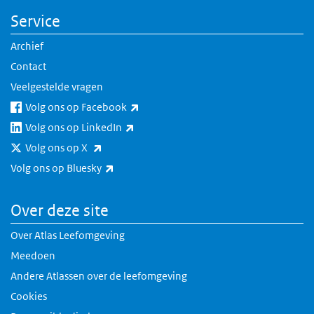
Service
Archief
Contact
Veelgestelde vragen
(externe link)
Volg ons op Facebook
(externe link)
Volg ons op LinkedIn
(externe link)
Volg ons op X
(externe link)
Volg ons op Bluesky
Over deze site
Over Atlas Leefomgeving
Meedoen
Andere Atlassen over de leefomgeving
Cookies