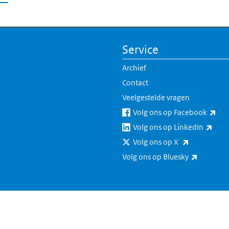
Service
Archief
Contact
Veelgestelde vragen
(ext
Volg ons op Facebook
(exte
Volg ons op LinkedIn
(externe lin
Volg ons op X
(externe 
Volg ons op Bluesky