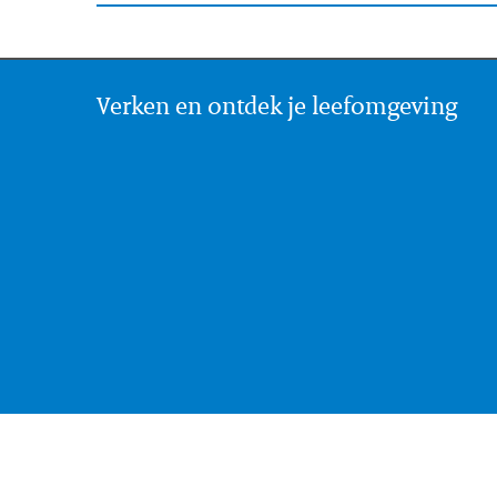
Verken en ontdek je leefomgeving