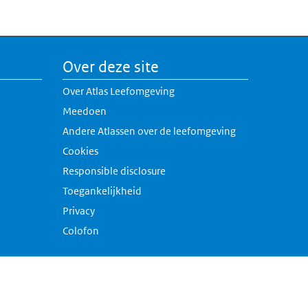
Over deze site
Over Atlas Leefomgeving
Meedoen
Andere Atlassen over de leefomgeving
erne link)
Cookies
rne link)
Responsible disclosure
k)
Toegankelijkheid
link)
Privacy
Colofon