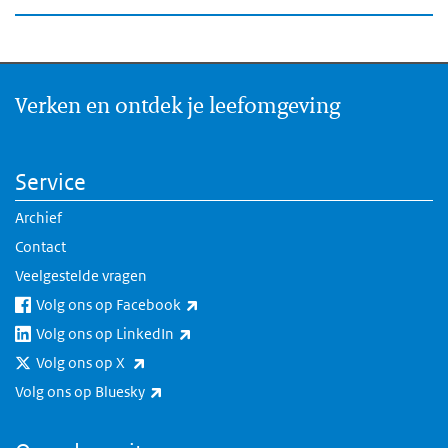
Verken en ontdek je leefomgeving
Service
Archief
Contact
Veelgestelde vragen
(externe link)
Volg ons op Facebook
(externe link)
Volg ons op LinkedIn
(externe link)
Volg ons op X
(externe link)
Volg ons op Bluesky