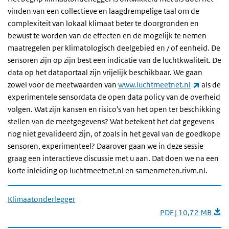
vinden van een collectieve en laagdrempelige taal om de
complexiteit van lokaal klimaat beter te doorgronden en
bewust te worden van de effecten en de mogelijk te nemen
maatregelen per klimatologisch deelgebied en / of eenheid. De
sensoren zijn op zijn best een indicatie van de luchtkwaliteit. De
data op het dataportaal zijn vrijelijk beschikbaar. We gaan
(externe 
zowel voor de meetwaarden van
www.luchtmeetnet.nl
als de
experimentele sensordata de open data policy van de overheid
volgen. Wat zijn kansen en risico's van het open ter beschikking
stellen van de meetgegevens? Wat betekent het dat gegevens
nog niet gevalideerd zijn, of zoals in het geval van de goedkope
sensoren, experimenteel? Daarover gaan we in deze sessie
graag een interactieve discussie met u aan. Dat doen we na een
korte inleiding op luchtmeetnet.nl en samenmeten.rivm.nl.
Klimaatonderlegger
PDF | 10,72 MB