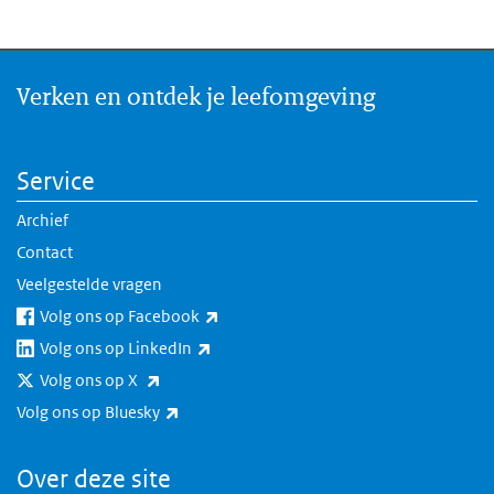
Verken en ontdek je leefomgeving
Service
Archief
Contact
Veelgestelde vragen
(externe link)
Volg ons op Facebook
(externe link)
Volg ons op LinkedIn
(externe link)
Volg ons op X
(externe link)
Volg ons op Bluesky
Over deze site