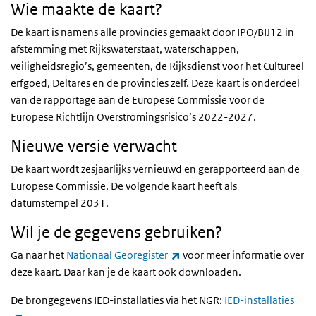
Wie maakte de kaart?
De kaart is namens alle provincies gemaakt door IPO/BIJ12 in
afstemming met Rijkswaterstaat, waterschappen,
veiligheidsregio’s, gemeenten, de Rijksdienst voor het Cultureel
erfgoed, Deltares en de provincies zelf. Deze kaart is onderdeel
van de rapportage aan de Europese Commissie voor de
Europese Richtlijn Overstromingsrisico’s 2022-2027.
Nieuwe versie verwacht
De kaart wordt zesjaarlijks vernieuwd en gerapporteerd aan de
Europese Commissie. De volgende kaart heeft als
datumstempel 2031.
Wil je de gegevens gebruiken?
(externe link)
Ga naar het
Nationaal Georegister
voor meer informatie over
deze kaart. Daar kan je de kaart ook downloaden.
De brongegevens IED-installaties via het NGR:
IED-installaties