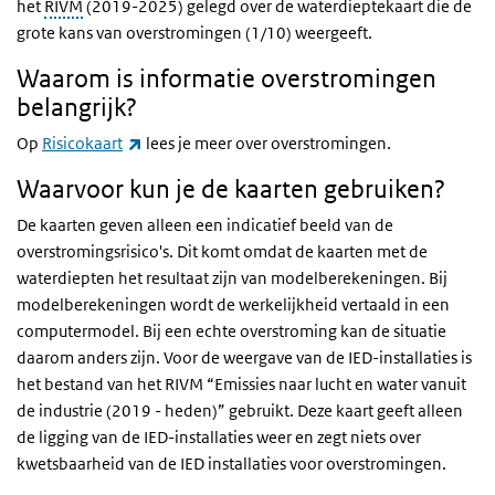
het
RIVM
(2019-2025) gelegd over de waterdieptekaart die de
grote kans van overstromingen (1/10) weergeeft.
Waarom is informatie overstromingen
belangrijk?
(externe link)
Op
Risicokaart
lees je meer over overstromingen.
Waarvoor kun je de kaarten gebruiken?
De kaarten geven alleen een indicatief beeld van de
overstromingsrisico's. Dit komt omdat de kaarten met de
waterdiepten het resultaat zijn van modelberekeningen. Bij
modelberekeningen wordt de werkelijkheid vertaald in een
computermodel. Bij een echte overstroming kan de situatie
daarom anders zijn. Voor de weergave van de IED-installaties is
het bestand van het RIVM “Emissies naar lucht en water vanuit
de industrie (2019 - heden)” gebruikt. Deze kaart geeft alleen
de ligging van de IED-installaties weer en zegt niets over
kwetsbaarheid van de IED installaties voor overstromingen.