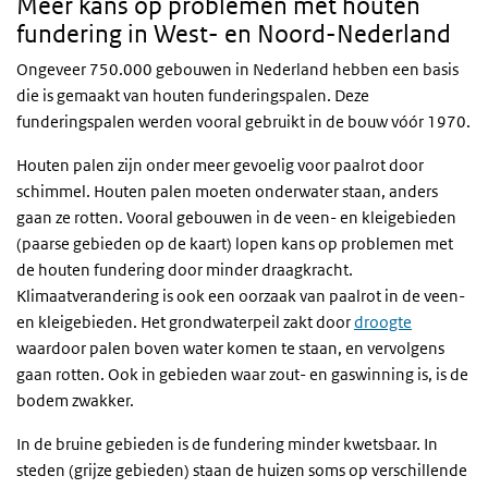
Meer kans op problemen met houten
fundering in West- en Noord-Nederland
Ongeveer 750.000 gebouwen in Nederland hebben een basis
die is gemaakt van houten funderingspalen. Deze
funderingspalen werden vooral gebruikt in de bouw vóór 1970.
Houten palen zijn onder meer gevoelig voor paalrot door
schimmel. Houten palen moeten onderwater staan, anders
gaan ze rotten. Vooral gebouwen in de veen- en kleigebieden
(paarse gebieden op de kaart) lopen kans op problemen met
de houten fundering door minder draagkracht.
Klimaatverandering is ook een oorzaak van paalrot in de veen-
en kleigebieden. Het grondwaterpeil zakt door
droogte
waardoor palen boven water komen te staan, en vervolgens
gaan rotten. Ook in gebieden waar zout- en gaswinning is, is de
bodem zwakker.
In de bruine gebieden is de fundering minder kwetsbaar. In
steden (grijze gebieden) staan de huizen soms op verschillende