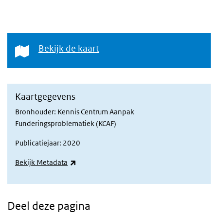
Bekijk de kaart
Bekijk de kaart
Kaartgegevens
Bronhouder: Kennis Centrum Aanpak
Funderingsproblematiek (KCAF)
Publicatiejaar: 2020
(externe link)
Bekijk Metadata
Deel deze pagina