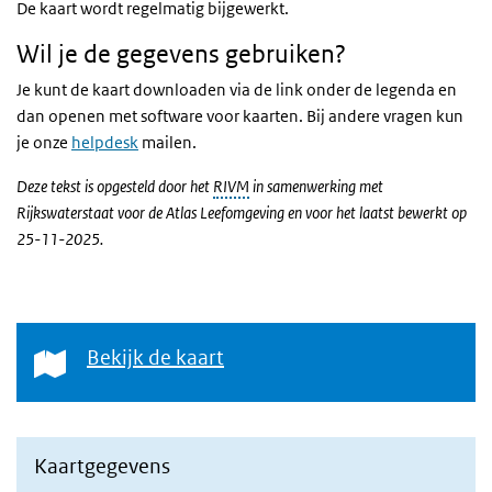
De kaart wordt regelmatig bijgewerkt.
Wil je de gegevens gebruiken?
Je kunt de kaart downloaden via de link onder de legenda en
dan openen met software voor kaarten. Bij andere vragen kun
je onze
helpdesk
mailen.
Deze tekst is opgesteld door het
RIVM
in samenwerking met
Rijkswaterstaat voor de Atlas Leefomgeving en voor het laatst bewerkt op
25-11-2025.
Bekijk de kaart
Bekijk de kaart
Kaartgegevens