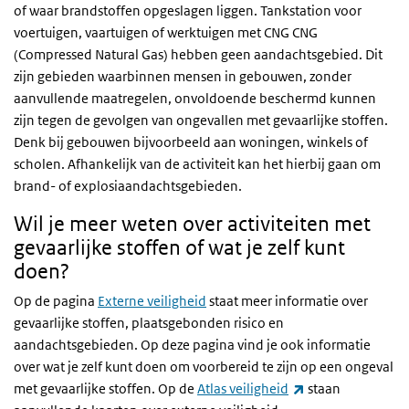
of waar brandstoffen opgeslagen liggen. Tankstation voor
voertuigen, vaartuigen of werktuigen met CNG CNG
(Compressed Natural Gas) hebben geen aandachtsgebied. Dit
zijn gebieden waarbinnen mensen in gebouwen, zonder
aanvullende maatregelen, onvoldoende beschermd kunnen
zijn tegen de gevolgen van ongevallen met gevaarlijke stoffen.
Denk bij gebouwen bijvoorbeeld aan woningen, winkels of
scholen. Afhankelijk van de activiteit kan het hierbij gaan om
brand- of explosiaandachtsgebieden.
Wil je meer weten over activiteiten met
gevaarlijke stoffen of wat je zelf kunt
doen?
Op de pagina
Externe veiligheid
staat meer informatie over
gevaarlijke stoffen, plaatsgebonden risico en
aandachtsgebieden. Op deze pagina vind je ook informatie
over wat je zelf kunt doen om voorbereid te zijn op een ongeval
(externe link)
met gevaarlijke stoffen. Op de
Atlas veiligheid
staan