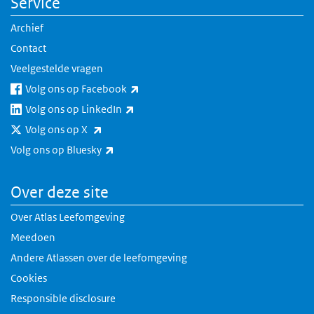
Service
Archief
Contact
Veelgestelde vragen
(externe link)
Volg ons op Facebook
(externe link)
Volg ons op LinkedIn
(externe link)
Volg ons op X
(externe link)
Volg ons op Bluesky
Over deze site
Over Atlas Leefomgeving
Meedoen
Andere Atlassen over de leefomgeving
Cookies
Responsible disclosure