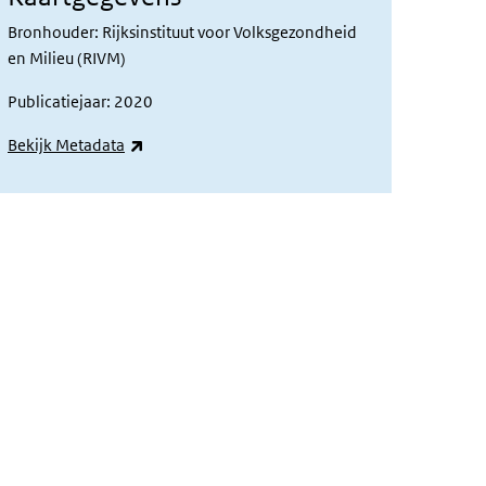
Bronhouder: Rijksinstituut voor Volksgezondheid
en Milieu (RIVM)
Publicatiejaar: 2020
(externe link)
Bekijk Metadata