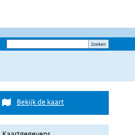
Zoeken
Zoeken
Bekijk de kaart
Bekijk de kaart
Kaartgegevens