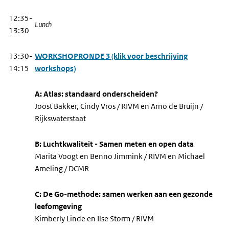
12:35-
Lunch
13:30
13:30-
WORKSHOPRONDE 3 (klik voor beschrijving
14:15
workshops)
A: Atlas: standaard onderscheiden?
Joost Bakker, Cindy Vros / RIVM en Arno de Bruijn /
Rijkswaterstaat
B: Luchtkwaliteit - Samen meten en open data
Marita Voogt en Benno Jimmink / RIVM en Michael
Ameling / DCMR
C: De Go-methode: samen werken aan een gezonde
leefomgeving
Kimberly Linde en Ilse Storm / RIVM