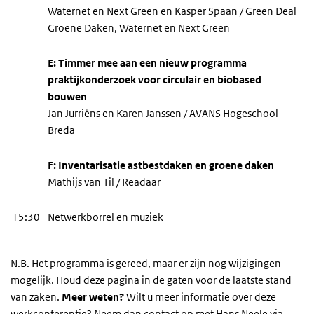
Waternet en Next Green en Kasper Spaan / Green Deal
Groene Daken, Waternet en Next Green
E: Timmer mee aan een nieuw programma
praktijkonderzoek voor circulair en biobased
bouwen
Jan Jurriëns en Karen Janssen / AVANS Hogeschool
Breda
F: Inventarisatie astbestdaken en groene daken
Mathijs van Til / Readaar
15:30
Netwerkborrel en muziek
N.B. Het programma is gereed, maar er zijn nog wijzigingen
mogelijk. Houd deze pagina in de gaten voor de laatste stand
van zaken.
Meer weten?
Wilt u meer informatie over deze
werkconferentie? Neem dan contact op met Hans Neele via