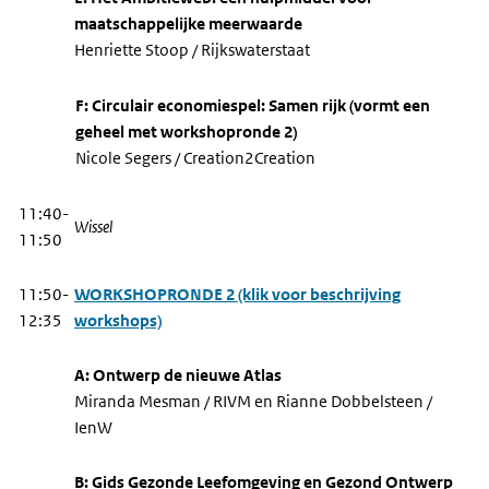
maatschappelijke meerwaarde
Henriette Stoop / Rijkswaterstaat
F: Circulair economiespel: Samen rijk (vormt een
geheel met workshopronde 2)
Nicole Segers / Creation2Creation
11:40-
Wissel
11:50
11:50-
WORKSHOPRONDE 2 (klik voor beschrijving
12:35
workshops)
A: Ontwerp de nieuwe Atlas
Miranda Mesman / RIVM en Rianne Dobbelsteen /
IenW
B: Gids Gezonde Leefomgeving en Gezond Ontwerp