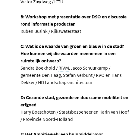
Victor Zuydweg / ICTU
B: Workshop met presentatie over DSO en discussie
rond informatie producten
Ruben Busink / Rjikswaterstaat
C: Wat is de waarde van groen en blauw in de stad?
Hoe kunnen wij die waarden meenemen in een
ruimtelijk ontwerp?
Sandra Boekhold /
RIVM
, Jacco Schuurkamp /
gemeente Den Haag, Stefan Verbunt / RVO en Hans
Dekker / HD Landschapsarchitectuur
D: Gezonde stad, gezonde en duurzame mobiliteit en
erfgoed
Harry Boeschoten / Staatsbosbeheer en Karin van Hoof
/ Provincie Noord-Holland
E: Het Ambitieweb: een hulpmiddel voor