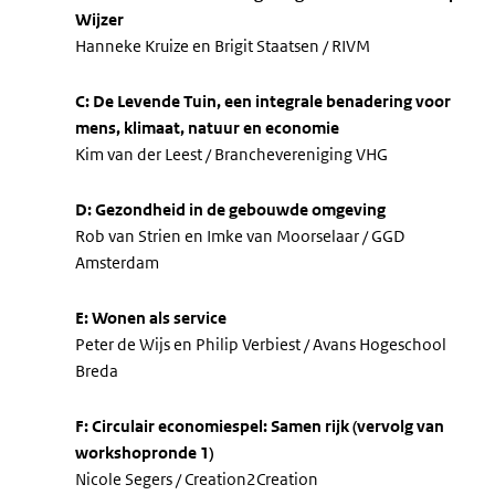
Wijzer
Hanneke Kruize en Brigit Staatsen / RIVM
C: De Levende Tuin, een integrale benadering voor
mens, klimaat, natuur en economie
Kim van der Leest / Branchevereniging VHG
D: Gezondheid in de gebouwde omgeving
Rob van Strien en Imke van Moorselaar / GGD
Amsterdam
E: Wonen als service
Peter de Wijs en Philip Verbiest / Avans Hogeschool
Breda
F: Circulair economiespel: Samen rijk (vervolg van
workshopronde 1)
Nicole Segers / Creation2Creation