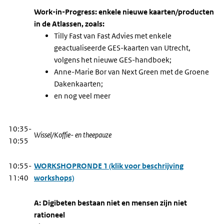
Work-in-Progress: enkele nieuwe kaarten/producten
in de Atlassen, zoals:
Tilly Fast van Fast Advies met enkele
geactualiseerde GES-kaarten van Utrecht,
volgens het nieuwe GES-handboek;
Anne-Marie Bor van Next Green met de Groene
Dakenkaarten;
en nog veel meer
10:35-
Wissel/Koffie- en theepauze
10:55
10:55-
WORKSHOPRONDE 1 (klik voor beschrijving
11:40
workshops)
A: Digibeten bestaan niet en mensen zijn niet
rationeel