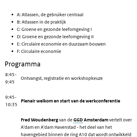
A: Atlassen, de gebruiker centraal
B: Atlassen in de praktijk
C: Groene en gezonde leefomgeving I
D: Groene en gezonde leefomgeving II
E: Circulaire economie en duurzaam bouwen
F: Circulaire economie
Programma
8:45-
Ontvangst, registratie en workshopkeuze
9:45
9:45-
Plenair welkom en start van de werkconferentie
10:35
Fred Woudenberg
van de
GGD
Amsterdam
vertelt over
A'dam en A'dam Havenstad - het deel van het
havengebied binnen de ring A10 dat wordt ontwikkeld