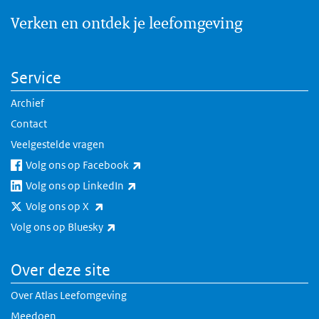
Verken en ontdek je leefomgeving
Service
Archief
Contact
Veelgestelde vragen
(externe link)
Volg ons op Facebook
(externe link)
Volg ons op LinkedIn
(externe link)
Volg ons op X
(externe link)
Volg ons op Bluesky
Over deze site
Over Atlas Leefomgeving
Meedoen