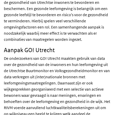
de gezondheid van Utrechtse inwoners te bevorderen en
beschermen. Een gezonde leefomgeving is belangrijk om een
gezonde leefstijl te bevorderen en risico's voor de gezondheid
te verminderen. Hierbij spelen veel verschillende
omgevingsfactoren een rol. Een samenhangende aanpak is
noodzakelijk waarbij meer effect is te verwachten als er
combinaties van maatregelen worden ingezet.
Aanpak GO! Utrecht
De onderzoekers van GO! Utrecht maakten gebruik van data
over de gezondheid van de inwoners en hun leefomgeving uit
de Utrechtse Buurtmonitor en Volksgezondheidmonitor en van
data verkregen uit (inter)nationale bronnen met
leefomgevingsmaatregelingen. Daarnaast zijn er ook
wijkgesprekken georganiseerd met een selectie van actieve
bewoners waar gevraagd is naar meningen, ervaringen en
behoeften over de leefomgeving en gezondheid in de wijk. Het
RIVM voerde aanvullend luchtkwaliteitsberekeningen uit om
op wijkniveau een beeld te krijgen welk aandeel de