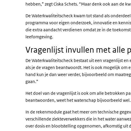
hebben,” zegt Ciska Schets. “Maar denk ook aan de kwal
De Waterkwaliteitscheck kwam tot stand als onderdeel 
programma voor eigen onderzoek, innovatie en kenniso
die extra aandacht verdienen omdat ze in de toekoms
leefomgeving.
Vragenlijst invullen met alle
De Waterkwaliteitscheck bestaat uit een vragenlijst e
als je de vragen beantwoordt. Het is ook mogelijk om 
hand kun je dan weer verder, bijvoorbeeld om maatrege
gaan.”
Het doel van de vragenlijst is ook om alle betrokken 
beantwoorden, weet het waterschap bijvoorbeeld wel. O
In de rekenmodule gaat het meer om technische gegeve
verschillende ziekteverwekkers die in het water aanwe
over dosis en blootstelling opgenomen, afkomstig uit d