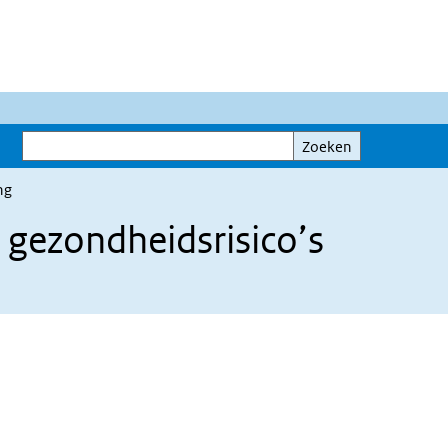
Zoeken
Zoeken
ng
n gezondheidsrisico’s