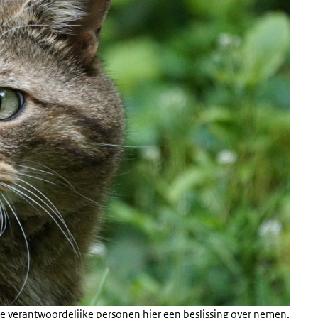
 de verantwoordelijke personen hier een beslissing over nemen,