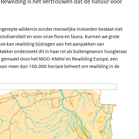
Rewilding is het vertrouwen dat de natuur voor
Ongerepte wildernis zonder menselijke invloeden bestaat niet
biodiversiteit en voor onze flora en fauna. Kunnen we grote
 Hoe kan rewilding bijdragen aan het aanpakken van
 Bakker onderzoekt dit in haar rol als buitengewoon hoogleraar
jk gemaakt door het NIOO-KNAW en Rewilding Europe, een
 van meer dan 100.000 hectare beheert om rewilding in de