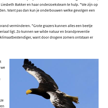
n Liesbeth Bakker en haar onderzoeksteam te hulp. “We zijn op
ieden. Want pas dan kun je onderbouwen welke gevolgen een
brand verminderen. “Grote grazers kunnen alles een beetje
eriaal ligt. Zo kunnen we wilde natuur en brandpreventie
limaatbestendiger, want door drogere zomers ontstaan er
t
n we
e
 ze
wen