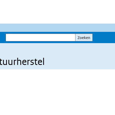
Zoeken
Zoeken
tuurherstel