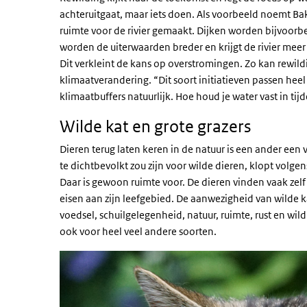
achteruitgaat, maar iets doen. Als voorbeeld noemt Bak
ruimte voor de rivier gemaakt. Dijken worden bijvoorb
worden de uiterwaarden breder en krijgt de rivier meer
Dit verkleint de kans op overstromingen. Zo kan rewil
klimaatverandering. “Dit soort initiatieven passen hee
klimaatbuffers natuurlijk. Hoe houd je water vast in ti
Wilde kat en grote grazers
Dieren terug laten keren in de natuur is een ander een 
te dichtbevolkt zou zijn voor wilde dieren, klopt volgen
Daar is gewoon ruimte voor. De dieren vinden vaak zelf
eisen aan zijn leefgebied. De aanwezigheid van wilde ka
voedsel, schuilgelegenheid, natuur, ruimte, rust en wil
ook voor heel veel andere soorten.