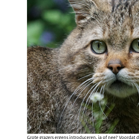
Grote grazers ergens introduceren, ja of nee? Voordat