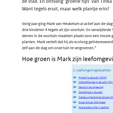
de stad. En ontvang ‘groene tips’ van Tink
Want tegels eruit, maar welk plantje erin?
Vorig jaar ging Mark van Heukelum al actief aan de sla
drie kinderen 4 tegels uit zijn voortuin. En verwijderde 
stenen in de voortuin maakten plaats voor een mooie gev
planten. Mark vertelt dat hij als ecoloog geïnteresseerd 
zelf aan de slag om onze tuin te vergroenen.”
Hoe groen is Mark zijn leefomgev