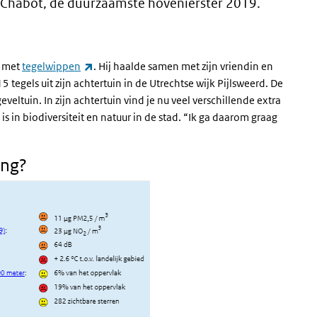
a Chabot, de duurzaamste hovenierster 2019.
(externe link)
g met
tegelwippen
. Hij haalde samen met zijn vriendin en
15 tegels uit zijn achtertuin in de Utrechtse wijk Pijlsweerd. De
eltuin. In zijn achtertuin vind je nu veel verschillende extra
is in biodiversiteit en natuur in de stad. “Ik ga daarom graag
ing?