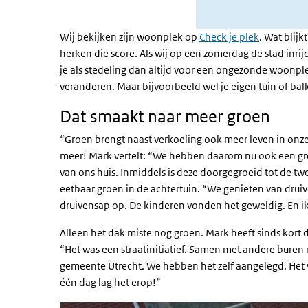
Wij bekijken zijn woonplek op
Check je plek
. Wat blijk
herken die score. Als wij op een zomerdag de stad inri
je als stedeling dan altijd voor een ongezonde woonplek
veranderen. Maar bijvoorbeeld wel je eigen tuin of b
Dat smaakt naar meer groen
“Groen brengt naast verkoeling ook meer leven in onze 
meer! Mark vertelt: “We hebben daarom nu ook een gr
van ons huis. Inmiddels is deze doorgegroeid tot de twe
eetbaar groen in de achtertuin. “We genieten van druiv
druivensap op. De kinderen vonden het geweldig. En i
Alleen het dak miste nog groen. Mark heeft sinds kort 
“Het was een straatinitiatief. Samen met andere buren 
gemeente Utrecht. We hebben het zelf aangelegd. Het 
één dag lag het erop!”