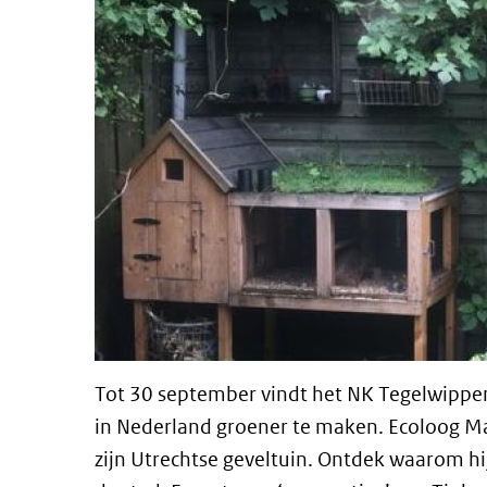
Tot 30 september vindt het NK Tegelwippen
in Nederland groener te maken. Ecoloog Ma
zijn Utrechtse geveltuin. Ontdek waarom hij