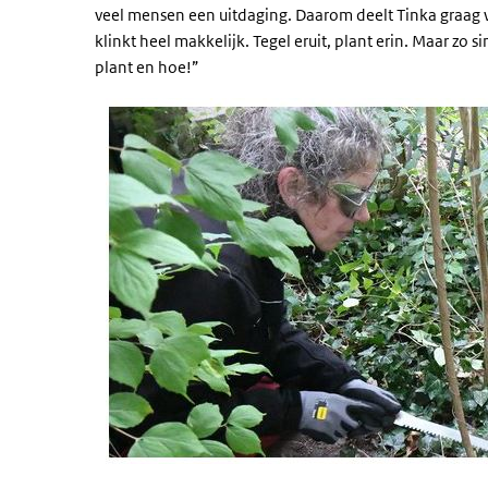
veel mensen een uitdaging. Daarom deelt Tinka graag wa
klinkt heel makkelijk. Tegel eruit, plant erin. Maar zo 
plant en hoe!”