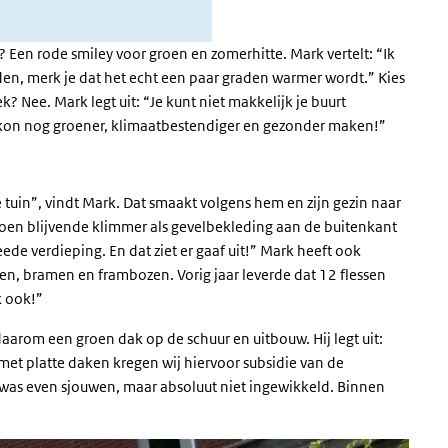
t? Een rode smiley voor groen en zomerhitte. Mark vertelt: “Ik
jden, merk je dat het echt een paar graden warmer wordt.” Kies
? Nee. Mark legt uit: “Je kunt niet makkelijk je buurt
alkon nog groener, klimaatbestendiger en gezonder maken!”
tuin”, vindt Mark. Dat smaakt volgens hem en zijn gezin naar
oen blijvende klimmer als gevelbekleding aan de buitenkant
ede verdieping. En dat ziet er gaaf uit!” Mark heeft ook
en, bramen en frambozen. Vorig jaar leverde dat 12 flessen
k ook!”
daarom een groen dak op de schuur en uitbouw. Hij legt uit:
met platte daken kregen wij hiervoor subsidie van de
was even sjouwen, maar absoluut niet ingewikkeld. Binnen